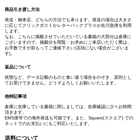
商品引き渡し方法
発送・御来店、どちらの方法でも承ります。発送の場合は大きさ
に応じてクリックポストかレターパックプラスか佐川急便を利用
します。
なお、こちらに掲載させていただいている書籍の大部分は倉庫に
ございますので、掲載分を閲覧・お求めにご来店いただく際は、
お手数ですが前もってご連絡下さい(店頭にない場合がございま
す)。
返品について
状態など、データ記載のものと食い違う場合をのぞき、原則とし
てお受けできません。どうぞよろしくお願いいたします。
他特記事項
倉庫に在庫している書籍に関しましては、在庫確認に少々お時間
頂きます。
EMS便等での海外発送も可能です。また、Square(スクエア) での
ネットでのお支払いにもご対応いたします。
送料について