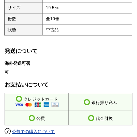
サイズ
19.5㎝
冊数
全10冊
状態
中古品
発送について
海外発送可否
可
お支払いについて
クレジットカード
銀行振り込み
公費
代金引換
公費での購入について