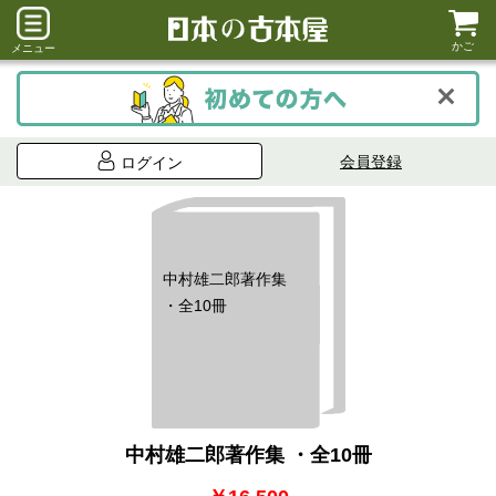
かご
メニュー
会員登録
ログイン
中村雄二郎著作集
・全10冊
中村雄二郎著作集 ・全10冊