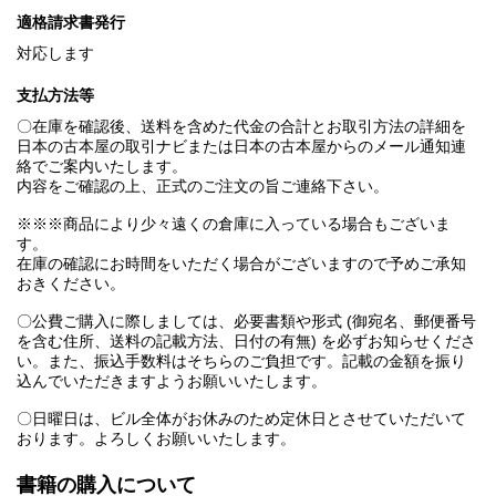
適格請求書発行
対応します
支払方法等
〇在庫を確認後、送料を含めた代金の合計とお取引方法の詳細を
日本の古本屋の取引ナビまたは日本の古本屋からのメール通知連
絡でご案内いたします。
内容をご確認の上、正式のご注文の旨ご連絡下さい。
※※※商品により少々遠くの倉庫に入っている場合もございま
す。
在庫の確認にお時間をいただく場合がございますので予めご承知
おきください。
〇公費ご購入に際しましては、必要書類や形式 (御宛名、郵便番号
を含む住所、送料の記載方法、日付の有無) を必ずお知らせくださ
い。また、振込手数料はそちらのご負担です。記載の金額を振り
込んでいただきますようお願いいたします。
〇日曜日は、ビル全体がお休みのため定休日とさせていただいて
おります。よろしくお願いいたします。
書籍の購入について