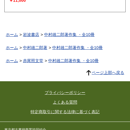
￥11,000
ホーム
岩波書店
中村雄二郎著作集 ・全10冊
ホーム
中村雄二郎著
中村雄二郎著作集 ・全10冊
ホーム
赤尾照文堂
中村雄二郎著作集 ・全10冊
ページ上部へ戻る
プライバシーポリシー
よくある質問
特定商取引に関する法律に基づく表記
東京都古書籍商業協同組合