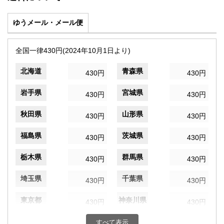
ゆうメール・メール便
全国一律430円(2024年10月1日より)
北海道
青森県
430円
430円
岩手県
宮城県
430円
430円
秋田県
山形県
430円
430円
福島県
茨城県
430円
430円
栃木県
群馬県
430円
430円
埼玉県
千葉県
430円
430円
東京都
神奈川県
430円
430円
新潟県
富山県
すべて表示
430円
430円