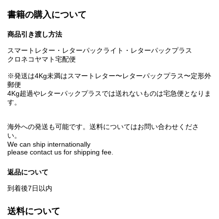
書籍の購入について
商品引き渡し方法
スマートレター・レターパックライト・レターパックプラス
クロネコヤマト宅配便
※発送は4Kg未満はスマートレター〜レターパックプラス〜定形外
郵便
4Kg超過やレターパックプラスでは送れないものは宅急便となりま
す。
海外への発送も可能です。送料についてはお問い合わせくださ
い。
We can ship internationally
please contact us for shipping fee.
返品について
到着後7日以内
送料について