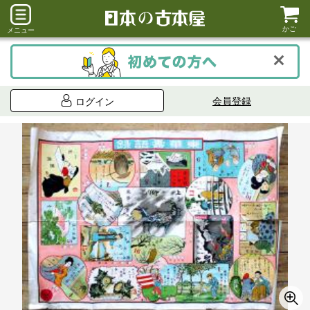
かご
メニュー
会員登録
ログイン