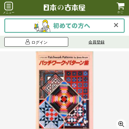
かご
メニュー
会員登録
ログイン