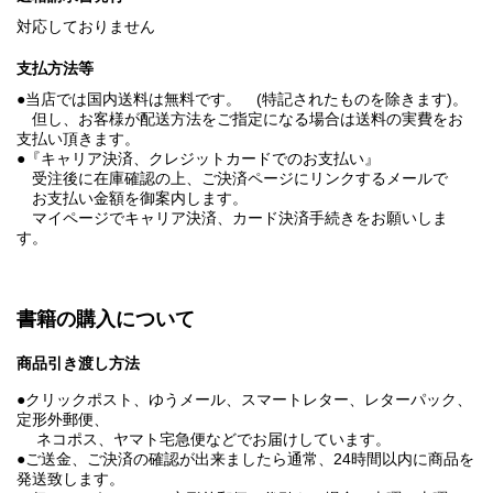
対応しておりません
支払方法等
●当店では国内送料は無料です。 (特記されたものを除きます)。
但し、お客様が配送方法をご指定になる場合は送料の実費をお
支払い頂きます。
●『キャリア決済、クレジットカードでのお支払い』
受注後に在庫確認の上、ご決済ページにリンクするメールで
お支払い金額を御案内します。
マイページでキャリア決済、カード決済手続きをお願いしま
す。
書籍の購入について
商品引き渡し方法
●クリックポスト、ゆうメール、スマートレター、レターパック、
定形外郵便、
ネコポス、ヤマト宅急便などでお届けしています。
●ご送金、ご決済の確認が出来ましたら通常、24時間以内に商品を
発送致します。