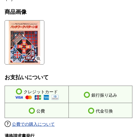
商品画像
お支払いについて
クレジットカード
銀行振り込み
公費
代金引換
公費での購入について
適格請求書発行