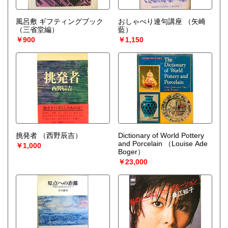
風呂敷 ギフティングブック
おしゃべり連句講座
（矢崎
（三省堂編）
藍）
￥900
￥1,150
挑発者
（西野辰吉）
Dictionary of World Pottery
and Porcelain
（Louise Ade
￥1,000
Boger）
￥23,000