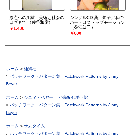
原点への距離 美術と社会の
シングルCD 桑江知子／私の
はざまで
（佐谷和彦）
ハートはストップモーション
（桑江知子）
￥1,400
￥600
ホーム
雄鶏社
パッチワーク・パターン集 Patchwork Patterns by Jinny
Beyer
ホーム
ジニィ・ベヤー 小島紀代美・訳
パッチワーク・パターン集 Patchwork Patterns by Jinny
Beyer
ホーム
サムタイム
パッチワーク・パターン集 Patchwork Patterns by Jinny