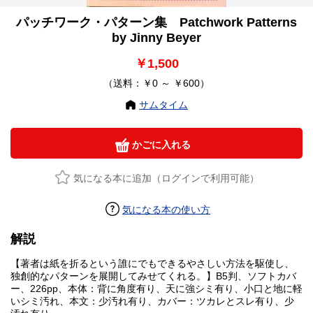
パッチワーク・パターン集 Patchwork Patterns
by Jinny Beyer
￥1,500
（送料：￥0 ～ ￥600）
サムタイム
かごに入れる
気になる本に追加（ログインで利用可能）
気になる本の使い方
解説
【著者は紙を折るという誰にでもできるやさしい方法を駆使し、
独創的なパターンを展開してみせてくれる。】B5判、ソフトカバ
ー、226pp、本体：背に角度有り、天に強シミ有り、小口と地に軽
いシミ汚れ、本文：少汚れ有り、カバー：ツカレとスレ有り、少