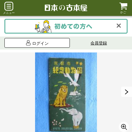
かご
メニュー
会員登録
ログイン