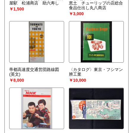
屋駅 松浦商店 助六寿し
恵土 チューリップの店総合
食品仕出し丸八商店
￥1,500
￥3,000
帝都高速度交通営団路線図
〈カタログ〉東京・フシマン
(英文)
辨工業
￥8,000
￥10,000