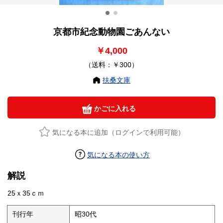
京都市紀念動物園ごあんない
￥4,000
（送料：￥300）
扶桑文庫
かごに入れる
気になる本に追加（ログインで利用可能）
気になる本の使い方
解説
25ｘ35ｃｍ
刊行年
昭30代