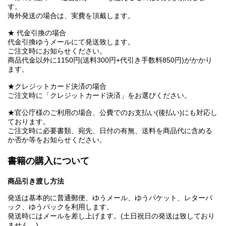
す。
海外発送の場合は、実費を頂戴します。
★ 代金引換の場合
代金引換ゆうメールにて発送致します。
ご注文時にお知らせください。
商品代金以外に1150円(送料300円+代引き手数料850円)がかかり
ます。
★クレジットカード決済の場合
ご注文時に「クレジットカード決済」をお選びください。
★官公庁様のご利用の場合、公費でのお支払い(後払い)にも対応し
ております。
ご注文時に必要書類、宛先、日付の有無、送料を商品代に含める
か否か等をお知らせください。
書籍の購入について
商品引き渡し方法
発送は基本的に普通郵便、ゆうメール、ゆうパケット、レターパ
ック、ゆうパックを利用します。
発送時にはメールを差し上げます。(土日祝日の発送は致しており
ません。)