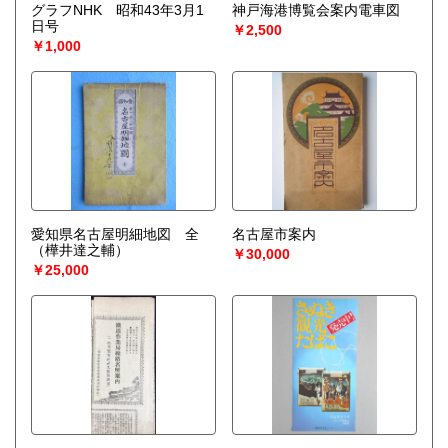
グラフNHK 昭和43年3月1
神戸海港博覧会案内電車図
日号
￥2,500
￥1,000
愛知県名古屋明細地図 全
名古屋市案内
（樺井達之輔）
￥30,000
￥25,000