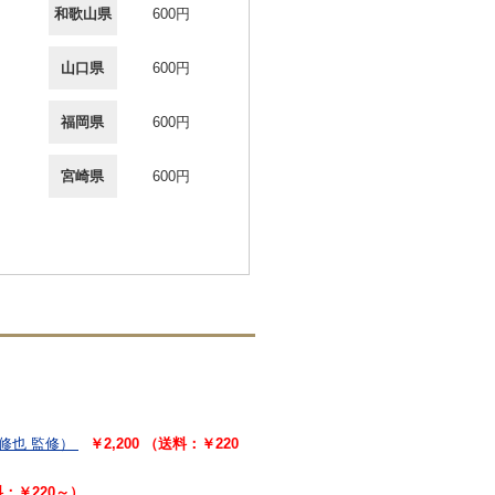
和歌山県
600円
山口県
600円
福岡県
600円
宮崎県
600円
修也 監修）
￥2,200 （送料：￥220
料：￥220～）