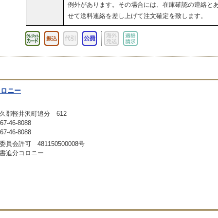
例外があります。その場合には、在庫確認の連絡と
せて送料連絡を差し上げて注文確定を致します。
コロニー
久郡軽井沢町追分 612
-46-8088
-46-8088
員会許可 481150500008号
書追分コロニー