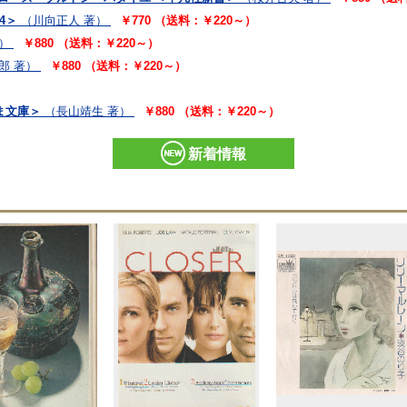
4＞
（川向正人 著）
￥770 （送料：￥220～）
）
￥880 （送料：￥220～）
郎 著）
￥880 （送料：￥220～）
ま文庫＞
（長山靖生 著）
￥880 （送料：￥220～）
新着情報