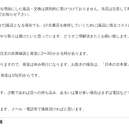
を理由にした返品・交換は原則的に受けつけておりません。当店は注意して
でお知らせ下さい。
由で)返品となる場合でも、(小古書店を維持していくために)返品に係るコス
やり取りは避けたいと思っています。どうぞご理解頂きたくお願い致します
注文の在庫確認と発送に2〜3日かかる時があります。
りますので、発送は休み明けになります。お急ぎの場合は、「日本の古本屋
。発送は1/5(月)からです。
す。少数であれば店への持ち込み、あるいは量が多い場合はまずは電話など
ます、メール・電話等で連絡頂ければと思います。
報