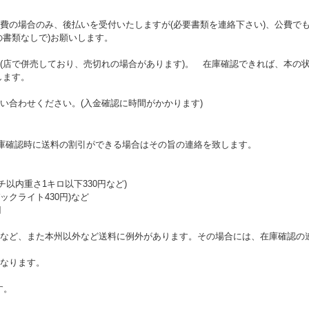
費の場合のみ、後払いを受付いたしますが(必要書類を連絡下さい)、公費で
の書類なしで)お願いします。
(店で併売しており、売切れの場合があります)。 在庫確認できれば、本の状
します。
い合わせください。(入金確認に時間がかかります)
在庫確認時に送料の割引ができる場合はその旨の連絡を致します。
チ以内重さ1キロ以下330円など)
クライト430円)など
円
など、また本州以外など送料に例外があります。その場合には、在庫確認の
なります。
す。