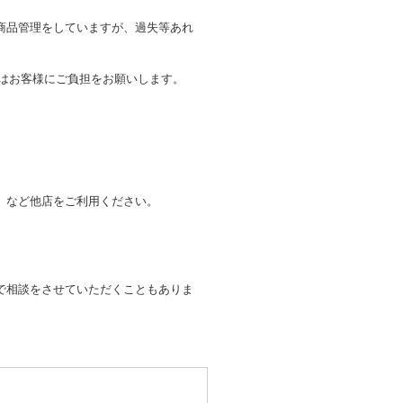
商品管理をしていますが、過失等あれ
トはお客様にご負担をお願いします。
。
」など他店をご利用ください。
で相談をさせていただくこともありま