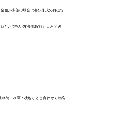
も金額が少額の場合は書類作成の負担な
態とお支払い方法(郵貯銀行口座間送
連絡時に在庫の状態などと合わせて連絡