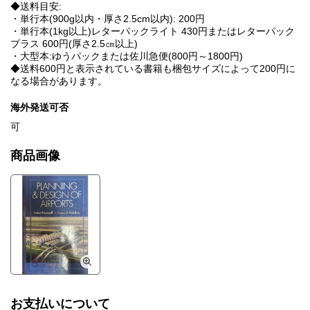
◆送料目安:
・単行本(900g以内・厚さ2.5cm以内): 200円
・単行本(1kg以上)レターパックライト 430円またはレターパック
プラス 600円(厚さ2.5㎝以上)
・大型本:ゆうパックまたは佐川急便(800円～1800円)
◆送料600円と表示されている書籍も梱包サイズによって200円に
なる場合があります。
海外発送可否
可
商品画像
お支払いについて