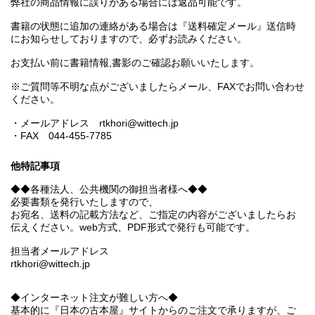
弊社の商品情報に誤りがある場合には返品可能です。
書籍の状態に追加の連絡がある場合は『送料確定メール』送信時
にお知らせしておりますので、必ずお読みください。
お支払い前に書籍情報,書影のご確認お願いいたします。
※ご質問等不明な点がございましたらメール、FAXでお問い合わせ
ください。
・メールアドレス rtkhori@wittech.jp
・FAX 044-455-7785
他特記事項
◆◆各種法人、公共機関の御担当者様へ◆◆
必要書類を発行いたしますので、
お宛名、送料の記載方法など、ご指定の内容がございましたらお
伝えください。web方式、PDF形式で発行も可能です。
担当者メールアドレス
rtkhori@wittech.jp
◆インターネット注文が難しい方へ◆
基本的に『日本の古本屋』サイトからのご注文で承りますが、ご