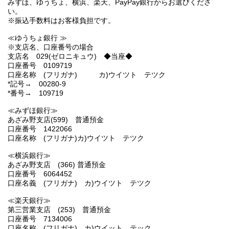
みずほ、ゆうちょ、横浜、楽天、PayPay銀行からお選びくださ
い。
※振込手数料はお客様負担です。
≪ゆうちょ銀行 ≫
※支店名、口座番号の場合
支店名 029(ゼロニキュウ) ◆当座◆
口座番号 0109719
口座名称 (フリガナ) カ)ウイツト テツク
*記号→ 00280-9
*番号→ 109719
≪みずほ銀行≫
あざみ野支店(599) 普通預金
口座番号 1422066
口座名称 (フリガナ)カ)ウイツト テツク
≪横浜銀行≫
あざみ野支店 (366) 普通預金
口座番号 6064452
口座名義 (フリガナ) カ)ウイツト テツク
≪楽天銀行≫
第三営業支店 (253) 普通預金
口座番号 7134006
口座名称 (フリガナ) カ)ウイット テック