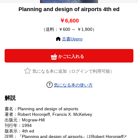
Planning and design of airports 4th ed
￥6,600
（送料：￥600 ～ ￥1,800）
古書Uppro
かごに入れる
気になる本に追加（ログインで利用可能）
気になる本の使い方
解説
書名：Planning and design of airports
著者：Robert Horonjeff, Francis X. McKelvey
出版元：Mcgraw-Hill
刊行年：1994
版表示：4th ed
説明：『Planning and design of airports』はRobert Horonjeffと