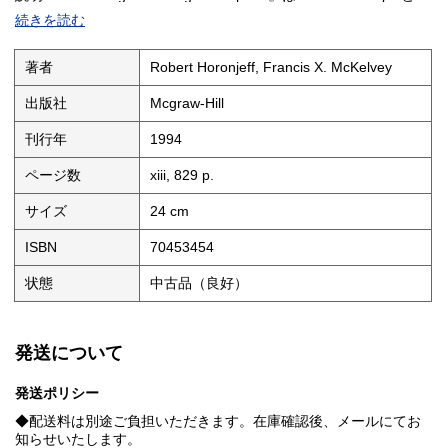
Francis X. McKelveyによる空港の計画と設計に関する専門書で、
続きを読む
1994年にMcgraw-Hillから第4版として刊行されました。実務や学
術の両面で参考になりそうな内容が含まれていると考えられ、空
港施設の配置や運用に関する基礎的な視点を学びたい方に向いて
著者
Robert Horonjeff, Francis X. McKelvey
いるかもしれません。専門的な用語や具体例が多く用いられてい
る可能性があるため、関連分野に関心のある方に一読を勧められ
出版社
Mcgraw-Hill
る一冊と言えるでしょう。
状態：
刊行年
1994
ページ数
xiii, 829 p.
サイズ
24 cm
ISBN
70453454
状態
中古品（良好）
発送について
発送ポリシー
◆配送料は別途ご負担いただきます。在庫確認後、メールにてお
知らせいたします。