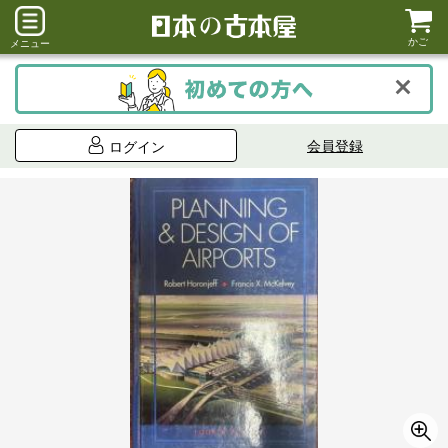
かご
メニュー
会員登録
ログイン