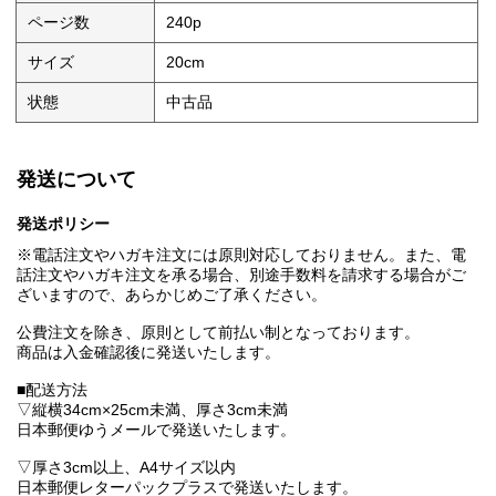
ページ数
240p
サイズ
20cm
状態
中古品
発送について
発送ポリシー
※電話注文やハガキ注文には原則対応しておりません。また、電
話注文やハガキ注文を承る場合、別途手数料を請求する場合がご
ざいますので、あらかじめご了承ください。
公費注文を除き、原則として前払い制となっております。
商品は入金確認後に発送いたします。
■配送方法
▽縦横34cm×25cm未満、厚さ3cm未満
日本郵便ゆうメールで発送いたします。
▽厚さ3cm以上、A4サイズ以内
日本郵便レターパックプラスで発送いたします。