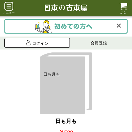
かご
メニュー
会員登録
ログイン
日も月も
日も月も