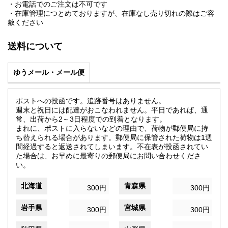
・お電話でのご注文は不可です
・在庫管理につとめておりますが、在庫なし売り切れの際はご容
赦ください
送料について
ゆうメール・メール便
ポストへの投函です。追跡番号はありません。
週末と祝日には配達がおこなわれません。平日であれば、通
常、出荷から2～3日程度での到着となります。
まれに、ポストに入らないなどの理由で、荷物が郵便局に持
ち替えられる場合があります。郵便局に保管された荷物は1週
間経過すると返送されてしまいます。不在表が投函されてい
た場合は、お早めに最寄りの郵便局にお問い合わせくださ
い。
北海道
青森県
300円
300円
岩手県
宮城県
300円
300円