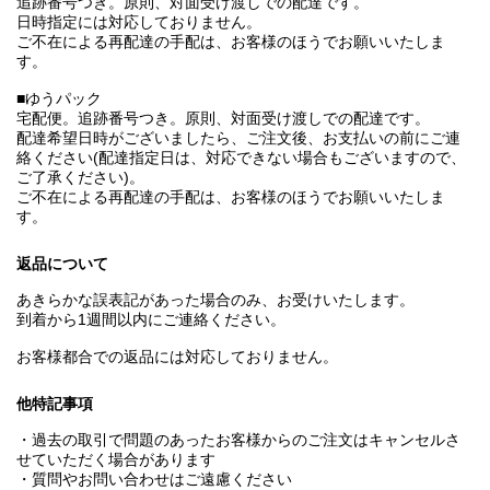
追跡番号つき。原則、対面受け渡しでの配達です。
日時指定には対応しておりません。
ご不在による再配達の手配は、お客様のほうでお願いいたしま
す。
■ゆうパック
宅配便。追跡番号つき。原則、対面受け渡しでの配達です。
配達希望日時がございましたら、ご注文後、お支払いの前にご連
絡ください(配達指定日は、対応できない場合もございますので、
ご了承ください)。
ご不在による再配達の手配は、お客様のほうでお願いいたしま
す。
返品について
あきらかな誤表記があった場合のみ、お受けいたします。
到着から1週間以内にご連絡ください。
お客様都合での返品には対応しておりません。
他特記事項
・過去の取引で問題のあったお客様からのご注文はキャンセルさ
せていただく場合があります
・質問やお問い合わせはご遠慮ください