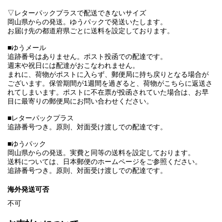
▽レターパックプラスで配送できないサイズ
岡山県からの発送。ゆうパックで発送いたします。
お届け先の都道府県ごとに送料を設定しております。
■ゆうメール
追跡番号はありません。ポスト投函での配達です。
週末や祝日には配達がおこなわれません。
まれに、荷物がポストに入らず、郵便局に持ち戻りとなる場合が
ございます。保管期間が1週間を過ぎると、荷物がこちらに返送さ
れてしまいます。ポストに不在票が投函されていた場合は、お早
目に最寄りの郵便局にお問い合わせください。
■レターパックプラス
追跡番号つき。原則、対面受け渡しでの配達です。
■ゆうパック
岡山県からの発送。実費と同等の送料を設定しております。
送料については、日本郵便のホームページをご参照ください。
追跡番号つき。原則、対面受け渡しでの配達です。
海外発送可否
不可