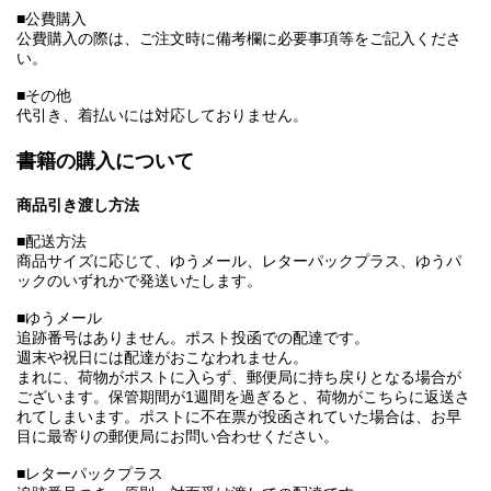
■公費購入
公費購入の際は、ご注文時に備考欄に必要事項等をご記入くださ
い。
■その他
代引き、着払いには対応しておりません。
書籍の購入について
商品引き渡し方法
■配送方法
商品サイズに応じて、ゆうメール、レターパックプラス、ゆうパ
ックのいずれかで発送いたします。
■ゆうメール
追跡番号はありません。ポスト投函での配達です。
週末や祝日には配達がおこなわれません。
まれに、荷物がポストに入らず、郵便局に持ち戻りとなる場合が
ございます。保管期間が1週間を過ぎると、荷物がこちらに返送さ
れてしまいます。ポストに不在票が投函されていた場合は、お早
目に最寄りの郵便局にお問い合わせください。
■レターパックプラス