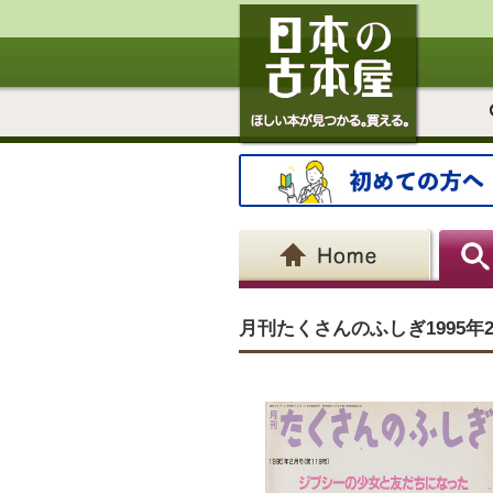
月刊たくさんのふしぎ1995年