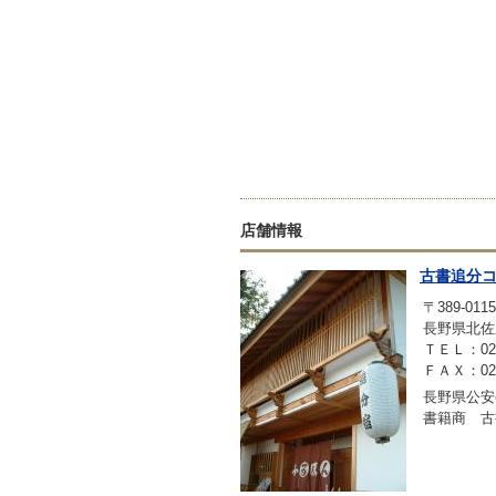
店舗情報
古書追分
〒389-0115
長野県北佐
ＴＥＬ：0267
ＦＡＸ：0267
長野県公安委
書籍商 古