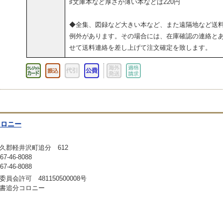
♯文庫本など厚さが薄い本などは220円
◆全集、図録など大きい本など、また遠隔地など送
例外があります。その場合には、在庫確認の連絡と
せて送料連絡を差し上げて注文確定を致します。
コロニー
久郡軽井沢町追分 612
-46-8088
-46-8088
員会許可 481150500008号
書追分コロニー