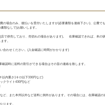
費の場合のみ、後払いを受付いたしますが(必要書類を連絡下さい)、公費で
の書類なしで)お願いします。
(店で併売しており、売切れの場合があります)。 在庫確認できれば、本の状
します。
い合わせください。(入金確認に時間がかかります)
在庫確認時に送料の割引ができる場合はその旨の連絡を致します。
チ以内重さ1キロ以下330円など)
クライト430円)など
円
など、また本州以外など送料に例外があります。その場合には、在庫確認の
なります。