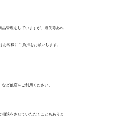
商品管理をしていますが、過失等あれ
トはお客様にご負担をお願いします。
。
」など他店をご利用ください。
で相談をさせていただくこともありま