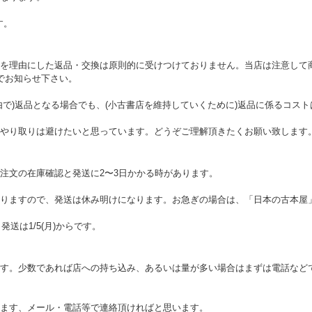
す。
を理由にした返品・交換は原則的に受けつけておりません。当店は注意して
でお知らせ下さい。
由で)返品となる場合でも、(小古書店を維持していくために)返品に係るコス
やり取りは避けたいと思っています。どうぞご理解頂きたくお願い致します
注文の在庫確認と発送に2〜3日かかる時があります。
りますので、発送は休み明けになります。お急ぎの場合は、「日本の古本屋
。発送は1/5(月)からです。
す。少数であれば店への持ち込み、あるいは量が多い場合はまずは電話など
ます、メール・電話等で連絡頂ければと思います。