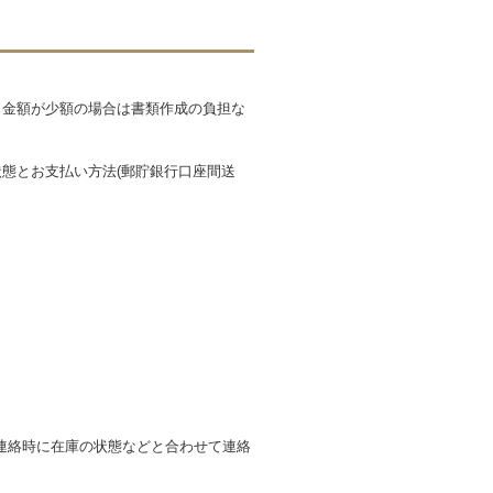
も金額が少額の場合は書類作成の負担な
態とお支払い方法(郵貯銀行口座間送
連絡時に在庫の状態などと合わせて連絡