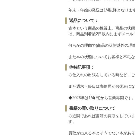
年末・年始の発送は1/4以降となりま
返品について：
古本という商品の性質上、商品の状態
ば、商品到着後2日以内にまずメール
何らかの理由で(商品の状態以外の理
また本の状態についてお客様と不毛な
他特記事項：
◇仕入れの出張をしている時など、ご
また週末・終日は郵便局がお休みにな
◆2026年は1/4(日)から営業再開です
書籍の買い取りについて
◇近隣であれば書籍の買取をしていま
す。
買取が出来る本とそうでない本があり