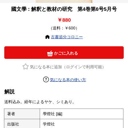
國文學 : 解釈と教材の研究 第4巻第6号5月号
￥880
（送料：￥600）
古書追分コロニー
かごに入れる
気になる本に追加（ログインで利用可能）
気になる本の使い方
解説
送料込み。経年によるヤケ、シミあり。
著者
學燈社 [編]
出版社
学燈社