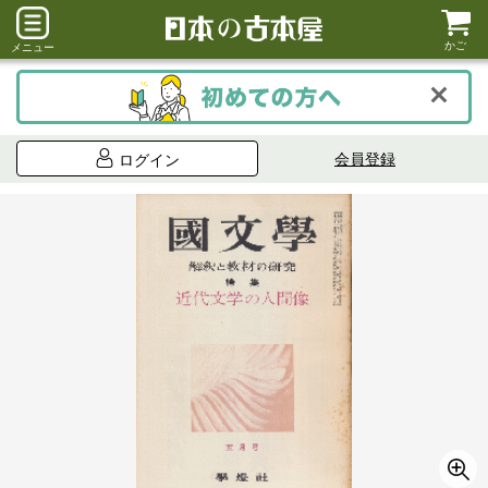
かご
メニュー
会員登録
ログイン