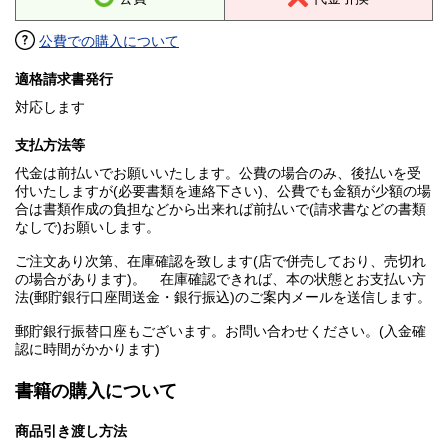
公費での購入について
適格請求書発行
対応します
支払方法等
代金は前払いでお願いいたします。公費の場合のみ、後払いを受
付いたしますが(必要書類を連絡下さい)、公費でも金額が少額の場
合は書類作成の負担などから出来れば前払いで(請求書などの書類
なしで)お願いします。
ご注文あり次第、在庫確認を致します(店で併売しており、売切れ
の場合があります)。 在庫確認できれば、本の状態とお支払い方
法(郵貯銀行口座間送金・銀行振込)のご案内メールを送信します。
郵貯銀行振替口座もございます。お問い合わせください。(入金確
認に時間がかかります)
書籍の購入について
商品引き渡し方法