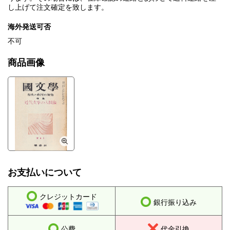
し上げて注文確定を致します。
海外発送可否
不可
商品画像
お支払いについて
クレジットカード
銀行振り込み
公費
代金引換