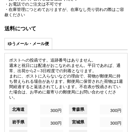
・お電話でのご注文は不可です
・在庫管理につとめておりますが、在庫なし売り切れの際はご容
赦ください
送料について
ゆうメール・メール便
ポストへの投函です。追跡番号はありません。
週末と祝日には配達がおこなわれません。平日であれば、通
常、出荷から2～3日程度での到着となります。
まれに、ポストに入らないなどの理由で、荷物が郵便局に持
ち替えられる場合があります。郵便局に保管された荷物は1週
間経過すると返送されてしまいます。不在表が投函されてい
た場合は、お早めに最寄りの郵便局にお問い合わせくださ
い。
北海道
青森県
300円
300円
岩手県
宮城県
300円
300円