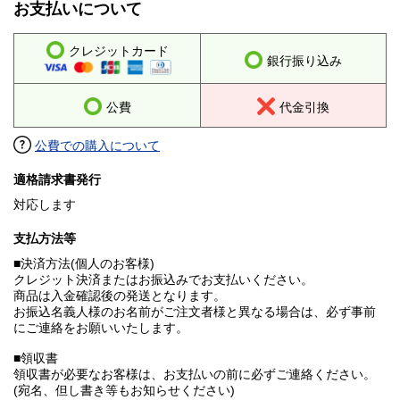
お支払いについて
クレジットカード
銀行振り込み
公費
代金引換
公費での購入について
適格請求書発行
対応します
支払方法等
■決済方法(個人のお客様)
クレジット決済またはお振込みでお支払いください。
商品は入金確認後の発送となります。
お振込名義人様のお名前がご注文者様と異なる場合は、必ず事前
にご連絡をお願いいたします。
■領収書
領収書が必要なお客様は、お支払いの前に必ずご連絡ください。
(宛名、但し書き等もお知らせください)