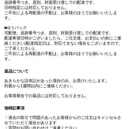
追跡番号つき。原則、対面受け渡しでの配達です。
日時指定には対応しておりません。
ご不在による再配達の手配は、お客様のほうでお願いいたしま
す。
■ゆうパック
宅配便。追跡番号つき。原則、対面受け渡しでの配達です。
配達希望日時がございましたら、ご注文後、お支払いの前にご連
絡ください(配達指定日は、対応できない場合もございますので、
ご了承ください)。
ご不在による再配達の手配は、お客様のほうでお願いいたしま
す。
返品について
あきらかな誤表記があった場合のみ、お受けいたします。
到着から1週間以内にご連絡ください。
お客様都合での返品には対応しておりません。
他特記事項
・過去の取引で問題のあったお客様からのご注文はキャンセルさ
せていただく場合があります
・質問やお問い合わせはご遠慮ください