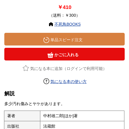
￥410
（送料：￥300）
不死鳥BOOKS
単品スピード注文
かごに入れる
気になる本に追加（ログインで利用可能）
気になる本の使い方
解説
多少汚れ傷みとヤケがあります。
著者
中村雄二郎[ほか]著
出版社
法蔵館