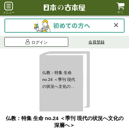
かご
メニュー
会員登録
ログイン
仏教：特集 生命
no.24 ＜季刊 現代
の状況へ文化の深
層へ＞
仏教：特集 生命 no.24 ＜季刊 現代の状況へ文化の
深層へ＞