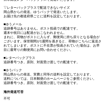
▽レターパックプラスで配送できないサイズ
岡山県からの発送。ゆうパックで発送いたします。
お届け先の都道府県ごとに送料を設定しております。
■ゆうメール
追跡番号はありません。ポスト投函での配達です。
週末や祝日には配達がおこなわれません。
まれに、荷物がポストに入らず、郵便局に持ち戻りとなる場合が
ございます。保管期間が1週間を過ぎると、荷物がこちらに返送さ
れてしまいます。ポストに不在票が投函されていた場合は、お早
目に最寄りの郵便局にお問い合わせください。
■レターパックプラス
追跡番号つき。原則、対面受け渡しでの配達です。
■ゆうパック
岡山県からの発送。実費と同等の送料を設定しております。
送料については、日本郵便のホームページをご参照ください。
追跡番号つき。原則、対面受け渡しでの配達です。
海外発送可否
不可