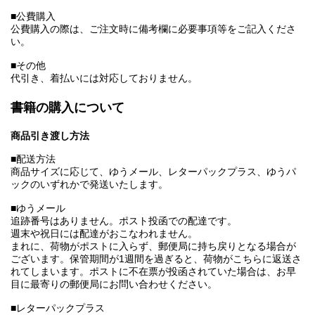
■公費購入
公費購入の際は、ご注文時に備考欄に必要事項等をご記入くださ
い。
■その他
代引き、着払いには対応しておりません。
書籍の購入について
商品引き渡し方法
■配送方法
商品サイズに応じて、ゆうメール、レターパックプラス、ゆうパ
ックのいずれかで発送いたします。
■ゆうメール
追跡番号はありません。ポスト投函での配達です。
週末や祝日には配達がおこなわれません。
まれに、荷物がポストに入らず、郵便局に持ち戻りとなる場合が
ございます。保管期間が1週間を過ぎると、荷物がこちらに返送さ
れてしまいます。ポストに不在票が投函されていた場合は、お早
目に最寄りの郵便局にお問い合わせください。
■レターパックプラス