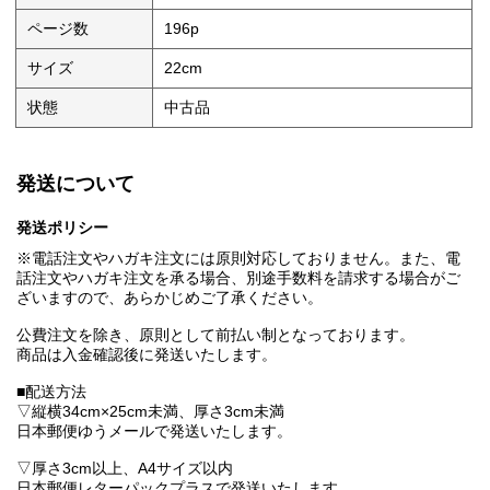
ページ数
196p
サイズ
22cm
状態
中古品
発送について
発送ポリシー
※電話注文やハガキ注文には原則対応しておりません。また、電
話注文やハガキ注文を承る場合、別途手数料を請求する場合がご
ざいますので、あらかじめご了承ください。
公費注文を除き、原則として前払い制となっております。
商品は入金確認後に発送いたします。
■配送方法
▽縦横34cm×25cm未満、厚さ3cm未満
日本郵便ゆうメールで発送いたします。
▽厚さ3cm以上、A4サイズ以内
日本郵便レターパックプラスで発送いたします。