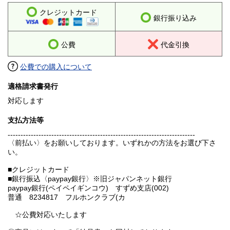
クレジットカード
銀行振り込み
公費
代金引換
公費での購入について
適格請求書発行
対応します
支払方法等
-------------------------------------------------------------------------
〈前払い〉をお願いしております。いずれかの方法をお選び下さ
い。
■クレジットカード
■銀行振込〈paypay銀行〉※旧ジャパンネット銀行
paypay銀行(ペイペイギンコウ) すずめ支店(002)
普通 8234817 フルホンクラブ(カ
☆公費対応いたします