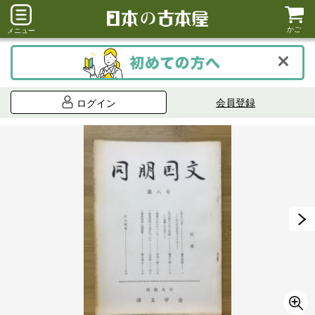
かご
メニュー
会員登録
ログイン