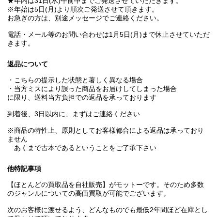
★年内は31日(水)午前中までご発送させていただきます。
※年始は5日(月)より順次ご発送させて頂きます。
お急ぎの方は、別途メッセージでご連絡ください。
電話・メール等のお問い合わせは1月5日(月)まで休止させていただ
きます。
返品について
・こちらの提示した状態と著しく異なる場合
・当方ミスにより誤った商品をお届けしてしまった場合
に限り、送料当方負担での返品を承っております
到着後、3日以内に、まずはご連絡ください
※商品の特性上、原則としてお客様都合による返品は承っており
ません
あくまで古本であるということをご了承下さい
他特記事項
【ほとんどの買取品を自社販売】がモットーです。そのため多数
のジャンルについての高価買取が可能でございます。
次のお客様に渡せるよう、どんなものでも最低2年間ほど在庫とし