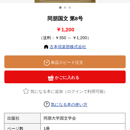
同朋国文 第8号
￥1,200
（送料：￥350 ～ ￥1,200）
古本倶楽部株式会社
単品スピード注文
かごに入れる
気になる本に追加（ログインで利用可能）
気になる本の使い方
出版社
同朋大学国文学会
ページ数
1冊