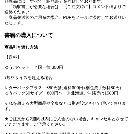
◎商品には、すべて「納品書」を同封しております。
「領収書」が必要な場合は、【ご注文時に】コメント欄よりご
連絡ください。
商品発送後のご用命の場合、PDFをメールに添付してお送りい
たします。
書籍の購入について
商品引き渡し方法
【送料】
ゆうパケット 全国一律 350円
↓規格サイズを超える場合
レターパックプラス 680円(配送料600円+梱包資手数料80円)
ゆうパック60サイズ 800円〜 ※北海道、沖縄等は1500円
それを超える大型商品や全集などは別途設定させて頂いておりま
す。
★ご注文から2週間以内にご入金のない場合、キャンセルとさせて
いただきます。ご了承ください。