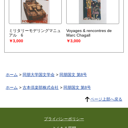
ミリタリーモデリングマニュ
Voyages & rencontres de
アル 6
Marc Chagall
￥3,000
￥3,000
ホーム
同朋大学国文学会
同朋国文 第8号
ホーム
古本倶楽部株式会社
同朋国文 第8号
ページ上部へ戻る
プライバシーポリシー