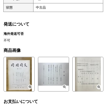
状態
中古品
発送について
海外発送可否
不可
商品画像
お支払いについて