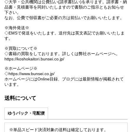
◇大学・公共機関は公費払い(請求書払い)を承ります。請求書・納
品書・見積書等を同封いたしますので書類のご指示ともお知らせ
下さい。
なお、公費で領収書がご必要の方は前払いでお願いいたします。
※海外発送※
◇EMSで発送をいたします。送付先は英文表記でお願いいたしま
す。
※買取について※
◇書籍の買取をしております。詳しくは弊社ホームページへ。
https://koshokaitori.bunsei.co.jp/
※ホームページ※
◇https://www.bunsei.co.jp/
ホームページにはOnline目録、ブログには最新情報が掲載されて
います。
送料について
ゆうパック・宅配便
※単品スピード決済対象の送料は確定しております。