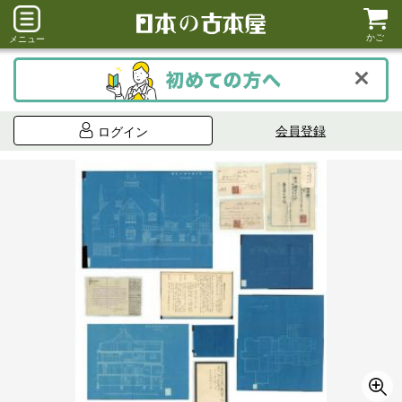
かご
メニュー
会員登録
ログイン