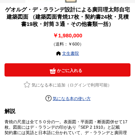
ゲオルグ・デ・ラランデ設計による廣田理太郎自宅
建築図面 （建築図面青焼17枚・契約書24枚・見積
書19枚・封筒３通・その他書類一括）
￥1,980,000
（送料：￥600）
文生書院
かごに入れる
気になる本に追加（ログインで利用可能）
気になる本の使い方
解説
青焼の尺度は全て５０分の一。表面図・平面図・断面図併せて17
枚。図面にはデ・ラランデの印があり『SEP 2 1910』と記載
契約書には英語と日本語に分かれていて、デ・ラランデと廣田理