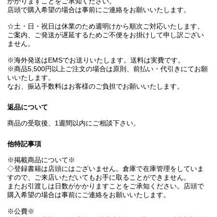
かかりますことをご承知ください。
店頭で購入希望の場合は事前にご連絡をお願いいたします。
☆土・日・祝日は休業のため週明けから順次ご対応いたします。
ご案内、ご発送が遅延するためご不便をお掛けして申し訳ござい
ません。
※海外発送はEMSでお送りいたします。送料は実費です。
※商品5,500円以上ご注文の場合は原則、前払い・代引きにてお願
いいたします。
なお、振込手数料はお客様のご負担でお願いいたします。
返品について
商品の受取後、1週間以内にご相談下さい。
他特記事項
※掲載商品について※
◇登録書籍は店頭にはございません。倉庫で在庫管理をしていま
すので、ご来店いただいてもお手に取ることができません。
またお引渡しは日数がかかりますことをご承知ください。店頭で
購入希望の場合は事前にご連絡をお願いいたします。
※公費※