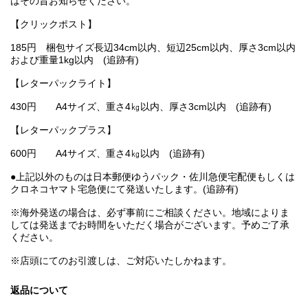
はその旨お知らせください。
【クリックポスト】
185円 梱包サイズ長辺34cm以内、短辺25cm以内、厚さ3cm以内
および重量1kg以内 (追跡有)
【レターパックライト】
430円 A4サイズ、重さ4㎏以内、厚さ3cm以内 (追跡有)
【レターパックプラス】
600円 A4サイズ、重さ4㎏以内 (追跡有)
●上記以外のものは日本郵便ゆうパック・佐川急便宅配便もしくは
クロネコヤマト宅急便にて発送いたします。(追跡有)
※海外発送の場合は、必ず事前にご相談ください。地域によりま
しては発送までお時間をいただく場合がございます。予めご了承
ください。
※店頭にてのお引渡しは、ご対応いたしかねます。
返品について