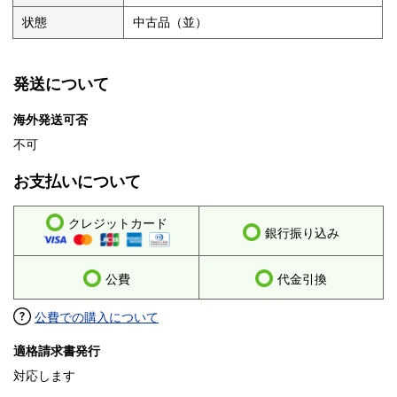
状態
中古品（並）
発送について
海外発送可否
不可
お支払いについて
クレジットカード
銀行振り込み
公費
代金引換
公費での購入について
適格請求書発行
対応します