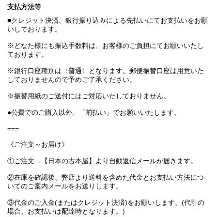
支払方法等
■クレジット決済、銀行振り込みによる先払いにてお支払いをお願
いしております。
※どなた様にも振込手数料は、お客様のご負担にてお願いいたし
ております。
※銀行口座種別は〈普通〉となります。郵便振替口座は用意いた
しておりませんので予めご了承ください。
※振替用紙のご送付にはご対応いたしておりません。
●公費でのご購入以外、「前払い」でお願いいたします。
===
《ご注文～お届け》
①ご注文→【日本の古本屋】より自動返信メールが届きます。
②在庫を確認後、弊店より送料を含めた代金とお支払い方法につ
いてのご案内メールをお送りします。
③代金のご入金(またはクレジット決済)をお願いします。(代引の
場合、お支払いは配達時となります。)