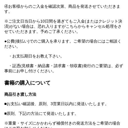
④お客様からのご入金を確認次第、商品を発送させていただきま
す。
※ご注文日当日から10日間を過ぎてもご入金(またはクレジット決
済)がない場合は、恐れ入りますがこちらからキャンセル処理をさ
せていただきます。予めご了承ください。
●公費(後払い)でのご購入を承ります。ご希望の場合にはご相談く
ださい。
・お支払期日をお教え下さい。
・証憑(見積書・納品書・請求書・領収書)発行のご要望は、必ず
事前にお申し付けください。
書籍の購入について
商品引き渡し方法
■お支払い確認後、原則、3営業日以内に発送いたします。
■原則、下記の方法にて発送いたします。
※重量・サイズにかかわらず補償付きの発送方法をご希望の場合