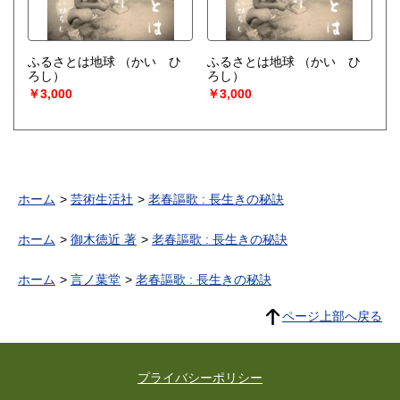
ふるさとは地球
（かい ひ
ふるさとは地球
（かい ひ
ろし）
ろし）
￥3,000
￥3,000
ホーム
芸術生活社
老春謳歌 : 長生きの秘訣
ホーム
御木徳近 著
老春謳歌 : 長生きの秘訣
ホーム
言ノ葉堂
老春謳歌 : 長生きの秘訣
ページ上部へ戻る
プライバシーポリシー