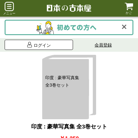
かご
メニュー
会員登録
ログイン
印度 : 豪華写真集
全3巻セット
印度 : 豪華写真集 全3巻セット