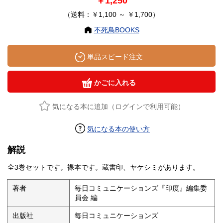
￥1,250
（送料：￥1,100 ～ ￥1,700）
不死鳥BOOKS
単品スピード注文
かごに入れる
気になる本に追加（ログインで利用可能）
気になる本の使い方
解説
全3巻セットです。裸本です。蔵書印、ヤケシミがあります。
著者
毎日コミュニケーションズ『印度』編集委
員会 編
出版社
毎日コミュニケーションズ