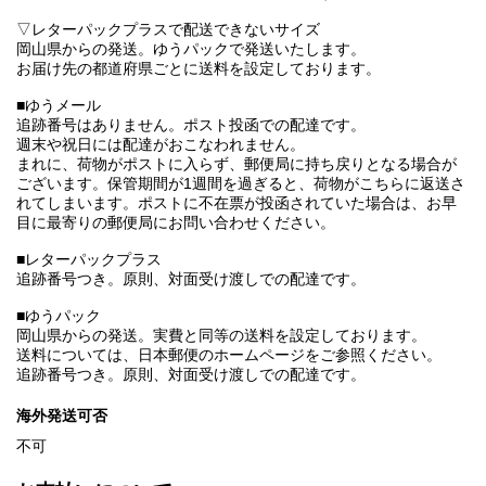
▽レターパックプラスで配送できないサイズ
岡山県からの発送。ゆうパックで発送いたします。
お届け先の都道府県ごとに送料を設定しております。
■ゆうメール
追跡番号はありません。ポスト投函での配達です。
週末や祝日には配達がおこなわれません。
まれに、荷物がポストに入らず、郵便局に持ち戻りとなる場合が
ございます。保管期間が1週間を過ぎると、荷物がこちらに返送さ
れてしまいます。ポストに不在票が投函されていた場合は、お早
目に最寄りの郵便局にお問い合わせください。
■レターパックプラス
追跡番号つき。原則、対面受け渡しでの配達です。
■ゆうパック
岡山県からの発送。実費と同等の送料を設定しております。
送料については、日本郵便のホームページをご参照ください。
追跡番号つき。原則、対面受け渡しでの配達です。
海外発送可否
不可