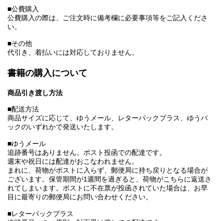
■公費購入
公費購入の際は、ご注文時に備考欄に必要事項等をご記入くださ
い。
■その他
代引き、着払いには対応しておりません。
書籍の購入について
商品引き渡し方法
■配送方法
商品サイズに応じて、ゆうメール、レターパックプラス、ゆうパ
ックのいずれかで発送いたします。
■ゆうメール
追跡番号はありません。ポスト投函での配達です。
週末や祝日には配達がおこなわれません。
まれに、荷物がポストに入らず、郵便局に持ち戻りとなる場合が
ございます。保管期間が1週間を過ぎると、荷物がこちらに返送さ
れてしまいます。ポストに不在票が投函されていた場合は、お早
目に最寄りの郵便局にお問い合わせください。
■レターパックプラス