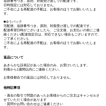
追跡番号つき。原則、対面受け渡しでの配達です。
日時指定には対応しておりません。
ご不在による再配達の手配は、お客様のほうでお願いいたしま
す。
■ゆうパック
宅配便。追跡番号つき。原則、対面受け渡しでの配達です。
配達希望日時がございましたら、ご注文後、お支払いの前にご連
絡ください(配達指定日は、対応できない場合もございますので、
ご了承ください)。
ご不在による再配達の手配は、お客様のほうでお願いいたしま
す。
返品について
あきらかな誤表記があった場合のみ、お受けいたします。
到着から1週間以内にご連絡ください。
お客様都合での返品には対応しておりません。
他特記事項
・過去の取引で問題のあったお客様からのご注文はキャンセルさ
せていただく場合があります
・質問やお問い合わせはご遠慮ください