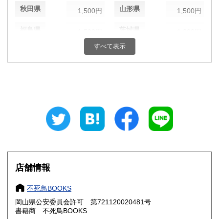
秋田県
山形県
1,500円
1,500円
福島県
茨城県
1,500円
1,300円
すべて表示
栃木県
群馬県
1,300円
1,300円
埼玉県
千葉県
1,300円
1,300円
東京都
神奈川県
1,300円
1,300円
新潟県
富山県
1,300円
1,200円
石川県
福井県
1,200円
1,200円
山梨県
長野県
1,300円
1,300円
店舗情報
岐阜県
静岡県
1,200円
1,200円
不死鳥BOOKS
愛知県
三重県
1,200円
1,200円
岡山県公安委員会許可 第721120020481号
書籍商 不死鳥BOOKS