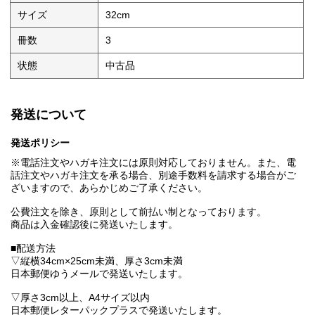
サイズ
32cm
冊数
3
状態
中古品
発送について
発送ポリシー
※電話注文やハガキ注文には原則対応しておりません。また、電
話注文やハガキ注文を承る場合、別途手数料を請求する場合がご
ざいますので、あらかじめご了承ください。
公費注文を除き、原則として前払い制となっております。
商品は入金確認後に発送いたします。
■配送方法
▽縦横34cm×25cm未満、厚さ3cm未満
日本郵便ゆうメールで発送いたします。
▽厚さ3cm以上、A4サイズ以内
日本郵便レターパックプラスで発送いたします。