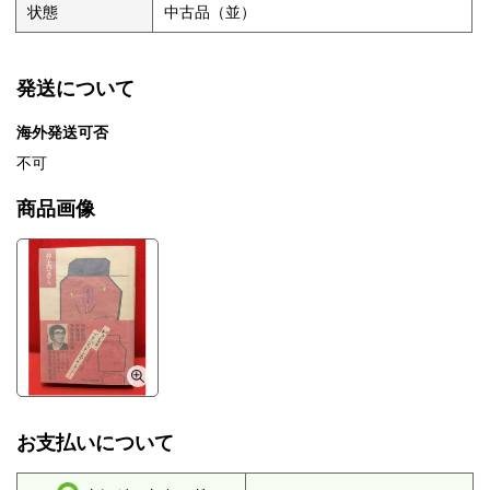
状態
中古品（並）
発送について
海外発送可否
不可
商品画像
お支払いについて