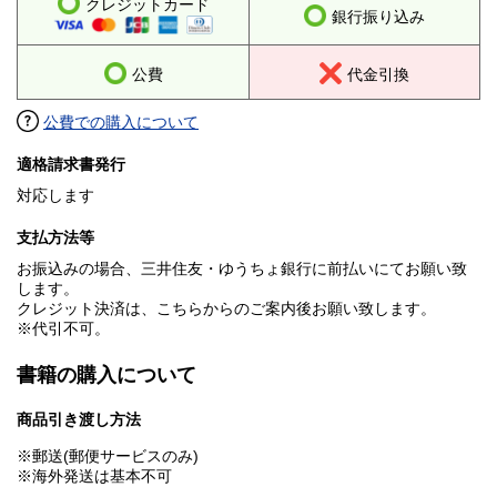
クレジットカード
銀行振り込み
公費
代金引換
公費での購入について
適格請求書発行
対応します
支払方法等
お振込みの場合、三井住友・ゆうちょ銀行に前払いにてお願い致
します。
クレジット決済は、こちらからのご案内後お願い致します。
※代引不可。
書籍の購入について
商品引き渡し方法
※郵送(郵便サービスのみ)
※海外発送は基本不可