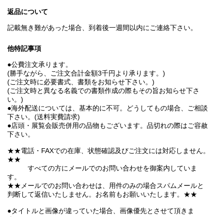
返品について
記載無き難があった場合、到着後一週間以内にご連絡下さい。
他特記事項
●公費注文承ります。
(勝手ながら、ご注文合計金額3千円より承ります。)
(ご注文時に必要書式、書類をお知らせ下さい。)
(ご注文時と異なる名義での書類作成の際もその旨お知らせ下さ
い。)
●海外配送については、基本的に不可。どうしてもの場合、ご相談
下さい。(送料実費請求)
●店頭・展覧会販売併用の品物もございます。品切れの際はご容赦
下さい。
★★電話・FAXでの在庫、状態確認及びご注文には対応しません。
★★
すべての方にメールでのお問い合わせを御案内していま
す。
★★メールでのお問い合わせは、用件のみの場合スパムメールと
判断して返信いたしません。お名前もお願いいたします。★★
●タイトルと画像が違っていた場合、画像優先とさせて頂きま