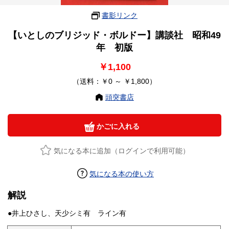
書影リンク
【いとしのブリジッド・ボルドー】講談社 昭和49
年 初版
￥1,100
（送料：￥0 ～ ￥1,800）
頭突書店
かごに入れる
気になる本に追加（ログインで利用可能）
気になる本の使い方
解説
●井上ひさし、天少シミ有 ライン有