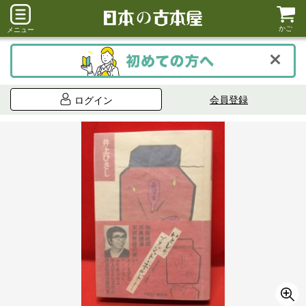
かご
メニュー
会員登録
ログイン