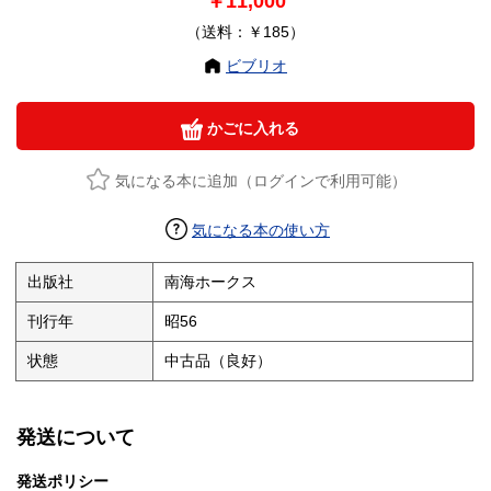
￥11,000
（送料：￥185）
ビブリオ
かごに入れる
気になる本に追加（ログインで利用可能）
気になる本の使い方
出版社
南海ホークス
刊行年
昭56
状態
中古品（良好）
発送について
発送ポリシー