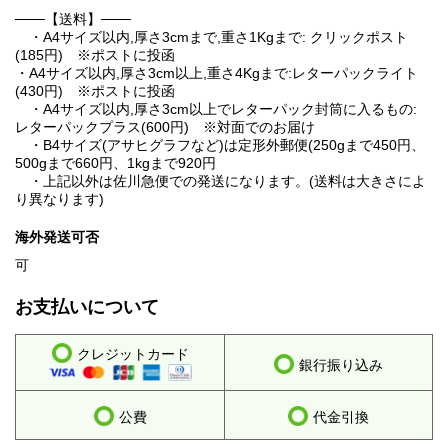
───【送料】───
・A4サイズ以内,厚さ3cmまで,重さ1Kgまで: クリックポスト
(185円) ※ポストに投函
・A4サイズ以内,厚さ3cm以上,重さ4Kgまで:レターパックライト
(430円) ※ポストに投函
・A4サイズ以内,厚さ3cm以上でレターパック封筒に入るもの:
レターパックプラス(600円) ※対面でのお届け
・B4サイズ(アサヒグラフなど)は定形外郵便(250gまで450円、
500gまで660円、1kgまで920円
・上記以外は佐川急便での発送になります。(送料は大きさによ
り異なります)
海外発送可否
可
お支払いについて
クレジットカード
銀行振り込み
公費
代金引換