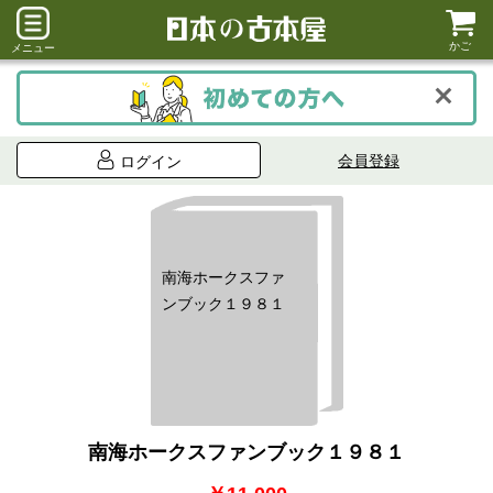
かご
メニュー
会員登録
ログイン
南海ホークスファ
ンブック１９８１
南海ホークスファンブック１９８１