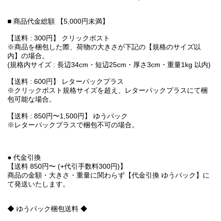
■ 商品代金総額 【5,000円未満】
【送料 : 300円】 クリックポスト
※商品を梱包した際、荷物の大きさが下記の【規格のサイズ以
内】の場合。
(規格内サイズ : 長辺34cm・短辺25cm・厚さ3cm・重量1kg 以内)
【送料 : 600円】 レターパックプラス
※クリックポスト規格サイズを超え、レターパックプラスにて梱
包可能な場合。
【送料 : 850円〜1,500円】 ゆうパック
※レターパックプラスで梱包不可の場合。
● 代金引換
【送料 850円〜 (+代引手数料300円)】
商品の金額・大きさ・重量に関わらず【代金引換 ゆうパック】に
て発送いたします。
◆ ゆうパック梱包送料 ◆