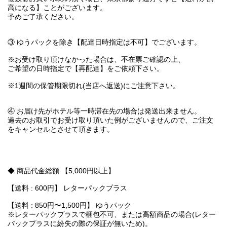
高になる】ことがございます。
予めご了承ください。
③ ゆうパックを除き【配達日時指定は不可】でございます。
※お受け取り頂けなかった場合は、不在票ご確認の上、
ご希望の日時指定で【再配達】をご依頼下さい。
※1週間の保管期限切れ(当店へ返送)にご注意下さい。
④ お届け先がホテル等一時滞在先の場合は発送出来ません。
過去のお取引でお受け取り頂いた例がございませんので、ご注文
をキャンセルとさせて頂きます。
◆ 商品代金総額 【5,000円以上】
【送料 : 600円】 レターパックプラス
【送料 : 850円〜1,500円】 ゆうパック
※レターパックプラスで梱包不可、または高額商品の場合(レター
パックプラスに紛失の際の保証が無いため)。