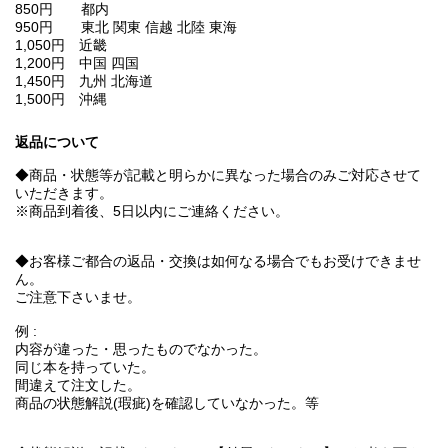
850円 都内
950円 東北 関東 信越 北陸 東海
1,050円 近畿
1,200円 中国 四国
1,450円 九州 北海道
1,500円 沖縄
返品について
◆商品・状態等が記載と明らかに異なった場合のみご対応させて
いただきます。
※商品到着後、5日以内にご連絡ください。
◆お客様ご都合の返品・交換は如何なる場合でもお受けできませ
ん。
ご注意下さいませ。
例 :
内容が違った・思ったものでなかった。
同じ本を持っていた。
間違えて注文した。
商品の状態解説(瑕疵)を確認していなかった。等