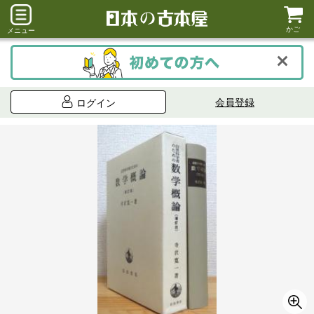
かご
メニュー
会員登録
ログイン