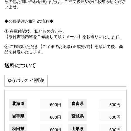
その他お問い合わせ欄) または、ご注文後速やかにお知らせくださ
いませ。
◆公費受注お取引の流れ◆
① 在庫確認後、私どもの方から、
【添付書類内容をご確認して頂くメール】をお送りいたします。
② ご確認いただき【ご了承のお返事(正式発注)】を頂いて後、商
品を発送いたします。
送料について
ゆうパック・宅配便
北海道
青森県
600円
600円
岩手県
宮城県
600円
600円
秋田県
山形県
600円
600円