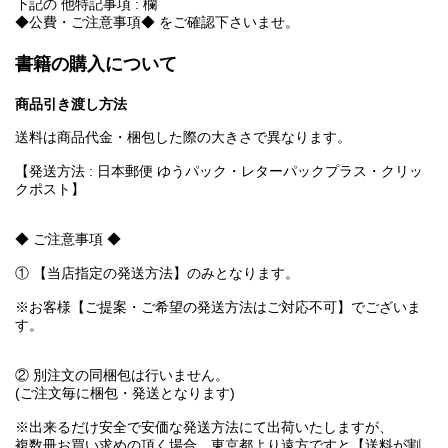
下記の 他特記事項 : 欄
◆公費・ご注意事項◆ をご確認下さいませ。
書籍の購入について
商品引き渡し方法
送料は商品代金・梱包した際の大きさで異なります。
【発送方法 : 日本郵便 ゆうパック・レターパックプラス・クリッ
クポスト】
◆ ご注意事項 ◆
① 【当店指定の発送方法】のみとなります。
※お客様【ご提案・ご希望の発送方法はご対応不可】でございま
す。
② 別注文の同梱包は行いません。
(ご注文毎に梱包・発送となります)
※出来るだけ安全で安価な発送方法にて出荷いたしますが、
複数冊お買い求めの頂く場合、東京都より遠方ですと【送料が割