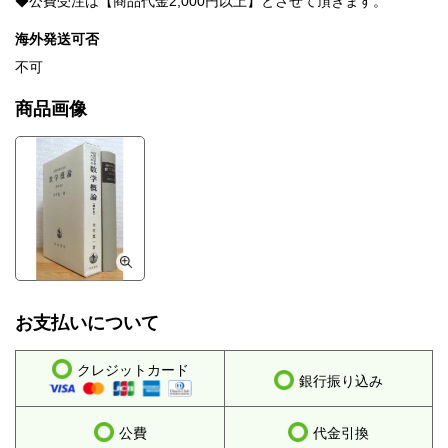
◆公費受注は【商品代金2,000円以上】とさせて頂きます。
海外発送可否
不可
商品画像
お支払いについて
クレジットカード
銀行振り込み
公費
代金引換