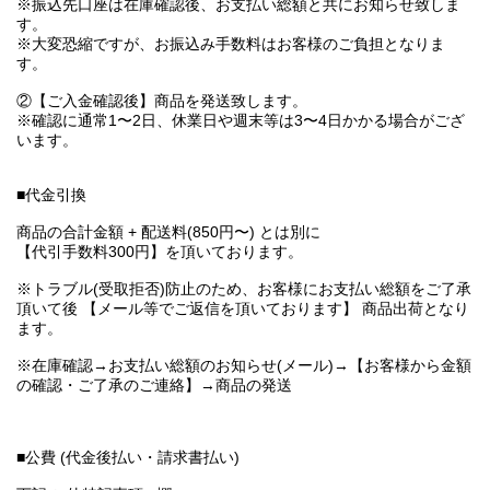
※振込先口座は在庫確認後、お支払い総額と共にお知らせ致しま
す。
※大変恐縮ですが、お振込み手数料はお客様のご負担となりま
す。
②【ご入金確認後】商品を発送致します。
※確認に通常1〜2日、休業日や週末等は3〜4日かかる場合がござ
います。
■代金引換
商品の合計金額 + 配送料(850円〜) とは別に
【代引手数料300円】を頂いております。
※トラブル(受取拒否)防止のため、お客様にお支払い総額をご了承
頂いて後 【メール等でご返信を頂いております】 商品出荷となり
ます。
※在庫確認→お支払い総額のお知らせ(メール)→【お客様から金額
の確認・ご了承のご連絡】→商品の発送
■公費 (代金後払い・請求書払い)