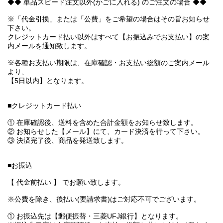
◆◆ 単品スピード注文以外(かごに入れる) のご注文の場合 ◆◆
※「代金引換」または「公費」をご希望の場合はその旨お知らせ
下さい。
クレジットカード払い以外はすべて【お振込みでお支払い】の案
内メールを通知致します。
※各種お支払い期限は、在庫確認・お支払い総額のご案内メール
より、
【5日以内】となります。
■クレジットカード払い
① 在庫確認後、送料を含めた合計金額をお知らせ致します。
② お知らせした【メール】にて、カード決済を行って下さい。
③ 決済完了後、商品を発送致します。
■お振込
【 代金前払い 】 でお願い致します。
※公費を除き、後払い(要請求書)はご対応不可でございます。
① お振込先は【郵便振替・三菱UFJ銀行】となります。