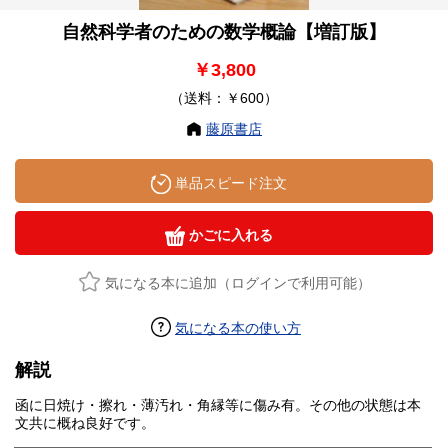
自然科学者のための数学概論【増訂版】
￥3,800
（送料：￥600）
藤原書店
単品スピード注文
かごに入れる
気になる本に追加（ログインで利用可能）
気になる本の使い方
解説
函に日焼け・擦れ・薄汚れ・角縁等に傷み有。その他の状態は本
文共に概ね良好です。