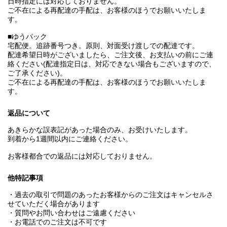
日時指定には対応しておりません。
ご不在による再配達の手配は、お客様のほうでお願いいたしま
す。
■ゆうパック
宅配便。追跡番号つき。原則、対面受け渡しでの配達です。
配達希望日時がございましたら、ご注文後、お支払いの前にご連
絡ください(配達指定日は、対応できない場合もございますので、
ご了承ください)。
ご不在による再配達の手配は、お客様のほうでお願いいたしま
す。
返品について
あきらかな誤表記があった場合のみ、お受けいたします。
到着から1週間以内にご連絡ください。
お客様都合での返品には対応しておりません。
他特記事項
・過去の取引で問題のあったお客様からのご注文はキャンセルさ
せていただく場合があります
・質問やお問い合わせはご遠慮ください
・お電話でのご注文は不可です