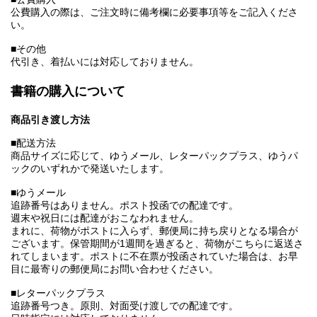
公費購入の際は、ご注文時に備考欄に必要事項等をご記入くださ
い。
■その他
代引き、着払いには対応しておりません。
書籍の購入について
商品引き渡し方法
■配送方法
商品サイズに応じて、ゆうメール、レターパックプラス、ゆうパ
ックのいずれかで発送いたします。
■ゆうメール
追跡番号はありません。ポスト投函での配達です。
週末や祝日には配達がおこなわれません。
まれに、荷物がポストに入らず、郵便局に持ち戻りとなる場合が
ございます。保管期間が1週間を過ぎると、荷物がこちらに返送さ
れてしまいます。ポストに不在票が投函されていた場合は、お早
目に最寄りの郵便局にお問い合わせください。
■レターパックプラス
追跡番号つき。原則、対面受け渡しでの配達です。