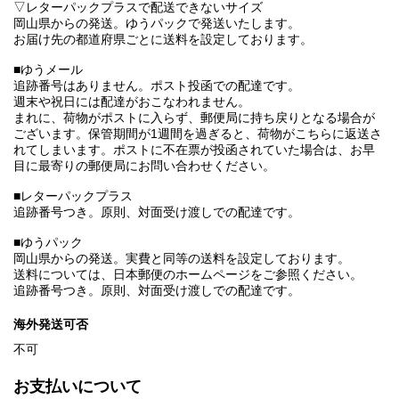
▽レターパックプラスで配送できないサイズ
岡山県からの発送。ゆうパックで発送いたします。
お届け先の都道府県ごとに送料を設定しております。
■ゆうメール
追跡番号はありません。ポスト投函での配達です。
週末や祝日には配達がおこなわれません。
まれに、荷物がポストに入らず、郵便局に持ち戻りとなる場合が
ございます。保管期間が1週間を過ぎると、荷物がこちらに返送さ
れてしまいます。ポストに不在票が投函されていた場合は、お早
目に最寄りの郵便局にお問い合わせください。
■レターパックプラス
追跡番号つき。原則、対面受け渡しでの配達です。
■ゆうパック
岡山県からの発送。実費と同等の送料を設定しております。
送料については、日本郵便のホームページをご参照ください。
追跡番号つき。原則、対面受け渡しでの配達です。
海外発送可否
不可
お支払いについて