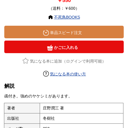
￥550
（送料：￥600）
不死鳥BOOKS
単品スピード注文
かごに入れる
気になる本に追加（ログインで利用可能）
気になる本の使い方
解説
函付き。強めのヤケシミがあります。
著者
庄野潤三 著
出版社
冬樹社