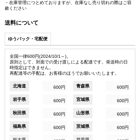
・在庫管理につとめておりますが、在庫なし売り切れの際はご容
赦ください
送料について
ゆうパック・宅配便
全国一律600円(2024/10/1～)。
原則として、対面での受け渡しによる配達です。発送時の日
時指定はできません。
再配達等の手配は、お客様のほうでお願いいたします。
北海道
青森県
600円
600円
岩手県
宮城県
600円
600円
秋田県
山形県
600円
600円
福島県
茨城県
600円
600円
栃木県
群馬県