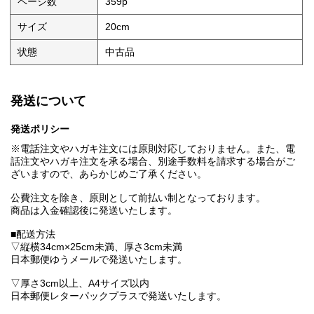
ページ数
359p
サイズ
20cm
状態
中古品
発送について
発送ポリシー
※電話注文やハガキ注文には原則対応しておりません。また、電
話注文やハガキ注文を承る場合、別途手数料を請求する場合がご
ざいますので、あらかじめご了承ください。
公費注文を除き、原則として前払い制となっております。
商品は入金確認後に発送いたします。
■配送方法
▽縦横34cm×25cm未満、厚さ3cm未満
日本郵便ゆうメールで発送いたします。
▽厚さ3cm以上、A4サイズ以内
日本郵便レターパックプラスで発送いたします。