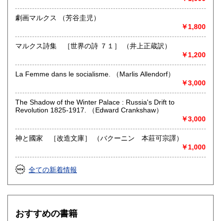
劇画マルクス （芳谷圭児）
￥1,800
マルクス詩集 ［世界の詩 ７１］ （井上正蔵訳）
￥1,200
La Femme dans le socialisme. （Marlis Allendorf）
￥3,000
The Shadow of the Winter Palace : Russia's Drift to
Revolution 1825-1917. （Edward Crankshaw）
￥3,000
神と國家 ［改造文庫］ （バクーニン 本莊可宗譯）
￥1,000
全ての新着情報
おすすめの書籍