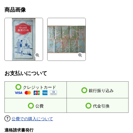
商品画像
お支払いについて
クレジットカード
銀行振り込み
公費
代金引換
公費での購入について
適格請求書発行