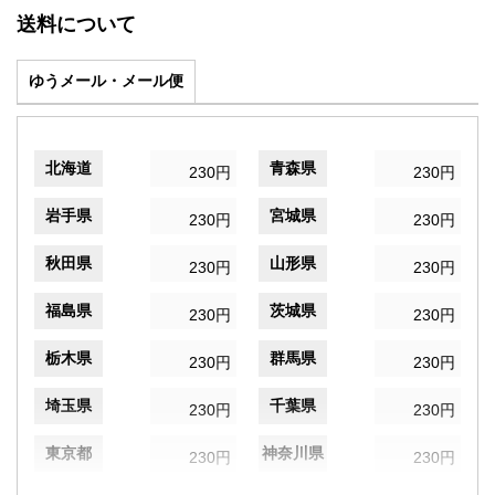
送料について
ゆうメール・メール便
北海道
青森県
230円
230円
岩手県
宮城県
230円
230円
秋田県
山形県
230円
230円
福島県
茨城県
230円
230円
栃木県
群馬県
230円
230円
埼玉県
千葉県
230円
230円
東京都
神奈川県
230円
230円