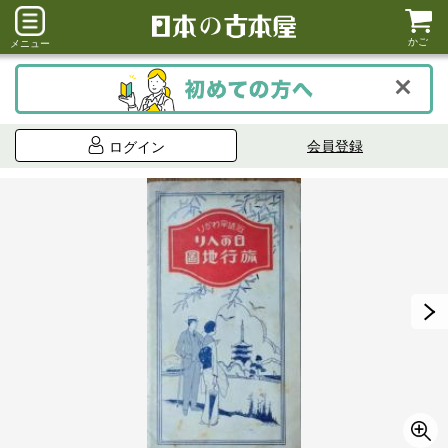
かご
メニュー
会員登録
ログイン