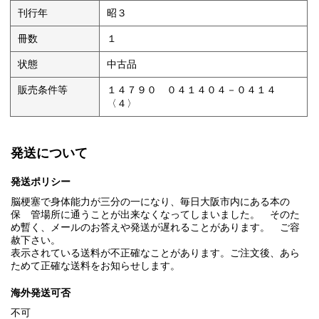
刊行年
昭３
冊数
１
状態
中古品
販売条件等
１４７９０ ０４１４０４－０４１４
〈４〉
発送について
発送ポリシー
脳梗塞で身体能力が三分の一になり、毎日大阪市内にある本の
保 管場所に通うことが出来なくなってしまいました。 そのた
め暫く、メールのお答えや発送が遅れることがあります。 ご容
赦下さい。
表示されている送料が不正確なことがあります。ご注文後、あら
ためて正確な送料をお知らせします。
海外発送可否
不可