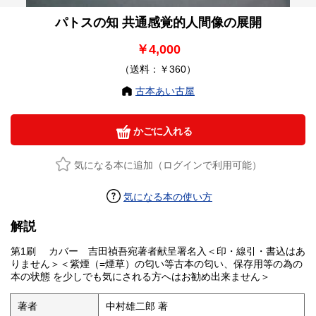
パトスの知 共通感覚的人間像の展開
￥4,000
（送料：￥360）
古本あい古屋
かごに入れる
気になる本に追加（ログインで利用可能）
気になる本の使い方
解説
第1刷 カバー 吉田禎吾宛著者献呈署名入＜印・線引・書込はあ
りません＞＜紫煙（=煙草）の匂い等古本の匂い、保存用等の為の
本の状態 を少しでも気にされる方へはお勧め出来ません＞
著者
中村雄二郎 著