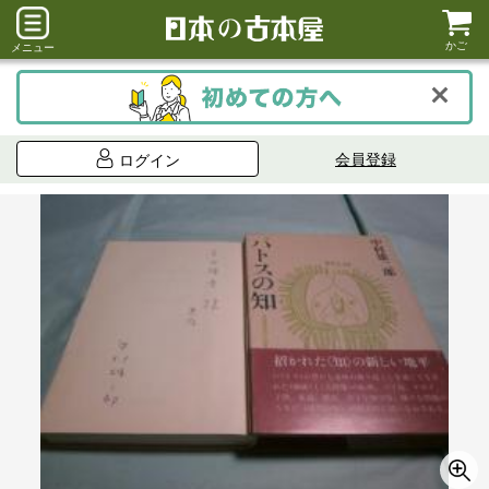
かご
メニュー
会員登録
ログイン