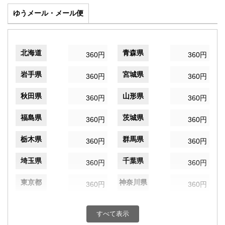
ゆうメール・メール便
北海道
青森県
360円
360円
岩手県
宮城県
360円
360円
秋田県
山形県
360円
360円
福島県
茨城県
360円
360円
栃木県
群馬県
360円
360円
埼玉県
千葉県
360円
360円
東京都
神奈川県
360円
360円
新潟県
富山県
360円
360円
すべて表示