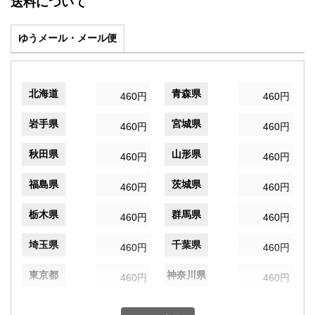
送料について
ゆうメール・メール便
北海道
青森県
460円
460円
岩手県
宮城県
460円
460円
秋田県
山形県
460円
460円
福島県
茨城県
460円
460円
栃木県
群馬県
460円
460円
埼玉県
千葉県
460円
460円
東京都
神奈川県
460円
460円
新潟県
富山県
460円
460円