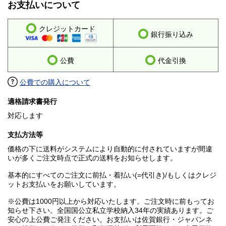
お支払いについて
クレジットカード
銀行振り込み
公費
代金引換
公費での購入について
適格請求書発行
対応します
支払方法等
価格の下に送料がシステムにより自動的に付されていますが間違
いが多くご注文時点で正式の送料をお知らせします。
基本的にすべてのご注文に前払・着払い(=代引き)/もしくはクレジ
ットお支払いをお願いしています。
※公費は1000円以上から対応いたします。ご注文時に前もってお
知らせ下さい。全国国公立私立学校納入34年の実績あります。ご
安心の上公費ご発注ください。お支払いは佐賀銀行・ジャパンネ