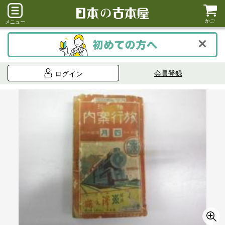
かご
メニュー
会員登録
ログイン