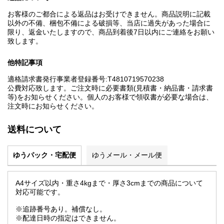
お客様のご都合による返品はお受けできません。商品説明に記載
以外の不備、梱包不備による破損等、当店に過失があった場合に
限り、返金いたしますので、商品到着後7日以内にご連絡をお願い
致します。
他特記事項
適格請求書発行事業者登録番号:T4810719570238
公費対応致します。ご注文時に必要書類(見積書・納品書・請求書
等)をお知らせください。個人のお客様で領収書が必要な場合は、
注文時にお知らせください。
送料について
ゆうパック・宅配便
ゆうメール・メール便
A4サイズ以内・重さ4kgまで・厚さ3cmまでの商品について
対応可能です。
※追跡番号あり。補償なし。
※配達日時の指定はできません。