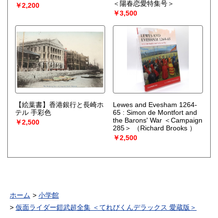
＜陽春恋愛特集号＞
￥2,200
￥3,500
【絵葉書】香港銀行と長崎ホ
Lewes and Evesham 1264-
テル 手彩色
65 : Simon de Montfort and
the Barons' War ＜Campaign
￥2,500
285＞
（Richard Brooks ）
￥2,500
ホーム
小学館
仮面ライダー鎧武超全集 ＜てれびくんデラックス 愛蔵版＞