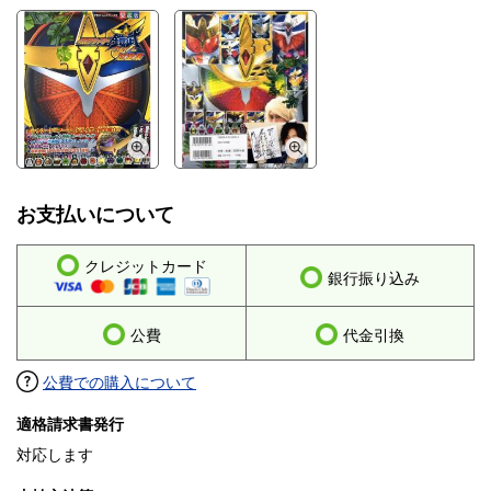
お支払いについて
クレジットカード
銀行振り込み
公費
代金引換
公費での購入について
適格請求書発行
対応します