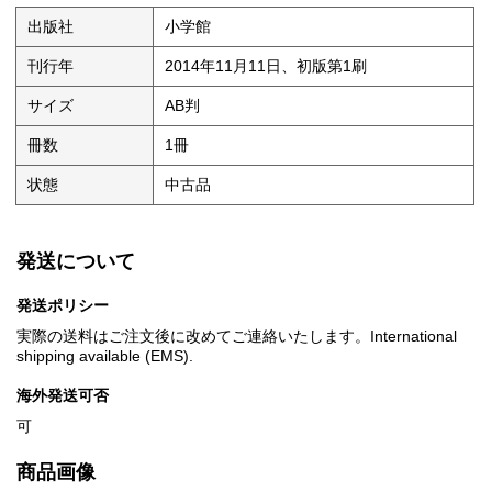
出版社
小学館
刊行年
2014年11月11日、初版第1刷
サイズ
AB判
冊数
1冊
状態
中古品
発送について
発送ポリシー
実際の送料はご注文後に改めてご連絡いたします。International
shipping available (EMS).
海外発送可否
可
商品画像