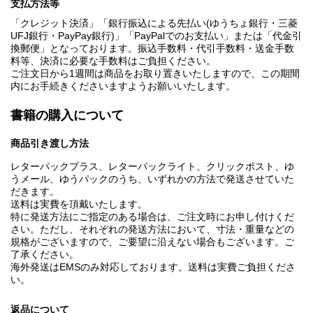
支払方法等
「クレジット決済」「銀行振込による先払い(ゆうちょ銀行・三菱
UFJ銀行・PayPay銀行)」「PayPalでのお支払い」または「代金引
換郵便」となっております。振込手数料・代引手数料・送金手数
料等、決済に必要な手数料はご負担ください。
ご注文日から1週間は商品をお取り置きいたしますので、この期間
内にお手続きくださいますようお願いいたします。
書籍の購入について
商品引き渡し方法
レターパックプラス、レターパックライト、クリックポスト、ゆ
うメール、ゆうパックのうち、いずれかの方法で発送させていた
だきます。
送料は実費を頂戴いたします。
特に発送方法にご指定のある場合は、ご注文時にお申し付けくだ
さい。ただし、それぞれの発送方法において、寸法・重量などの
規格がございますので、ご要望に沿えない場合もございます。ご
了承ください。
海外発送はEMSのみ対応しております。送料は実費ご負担くださ
い。
返品について