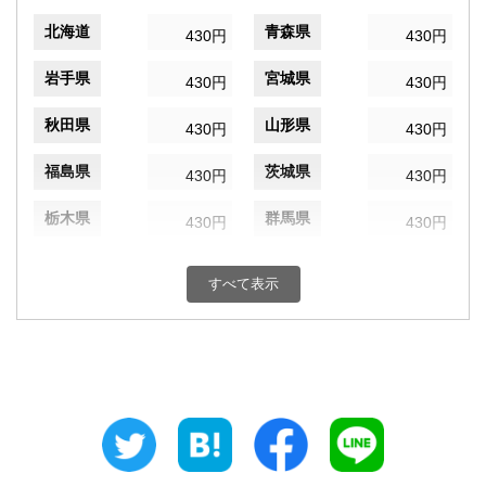
北海道
青森県
430円
430円
岩手県
宮城県
430円
430円
秋田県
山形県
430円
430円
福島県
茨城県
430円
430円
栃木県
群馬県
430円
430円
埼玉県
千葉県
430円
430円
すべて表示
東京都
神奈川県
430円
430円
新潟県
富山県
430円
430円
石川県
福井県
430円
430円
山梨県
長野県
430円
430円