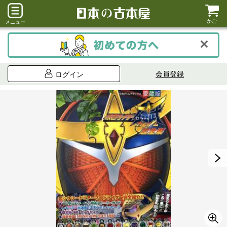
かご
メニュー
会員登録
ログイン