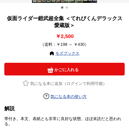
仮面ライダー鎧武超全集 ＜てれびくんデラックス
愛蔵版＞
￥2,500
（送料：￥198 ～ ￥430）
モズブックス
かごに入れる
気になる本に追加（ログインで利用可能）
気になる本の使い方
解説
帯付き。本文、表紙とも非常に良好な状態。ほぼ未読だと思われ
る。