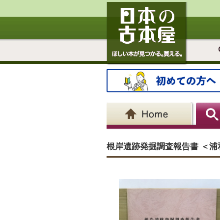
根岸遺跡発掘調査報告書 ＜浦