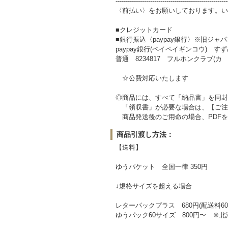
-------------------------------------------------------
〈前払い〉をお願いしております。い
■クレジットカード
■銀行振込〈paypay銀行〉※旧ジャ
paypay銀行(ペイペイギンコウ) すずめ
普通 8234817 フルホンクラブ(カ
☆公費対応いたします
◎商品には、すべて「納品書」を同封
「領収書」が必要な場合は、【ご注
商品発送後のご用命の場合、PDFを
商品引渡し方法：
【送料】
ゆうパケット 全国一律 350円
↓規格サイズを超える場合
レターパックプラス 680円(配送料60
ゆうパック60サイズ 800円〜 ※北