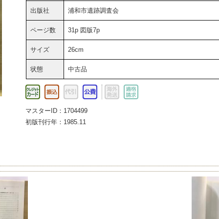
出版社
浦和市遺跡調査会
ページ数
31p 図版7p
サイズ
26cm
状態
中古品
マスターID：1704499
初版刊行年：1985.11