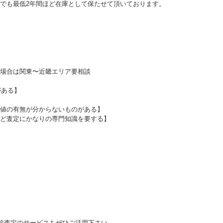
でも最低2年間ほど在庫として保たせて頂いております。
場合は関東〜近畿エリア要相談
がある】
値の有無が分からないものがある】
ど査定にかなりの専門知識を要する】
前査定のサービスもぜひご活用下さい。