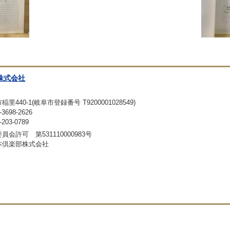
株式会社
440-1(岐阜市登録番号 T9200001028549)
698-2626
03-0789
会許可 第531110000983号
本倶楽部株式会社