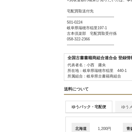
宅配買取送付先
----------------------------------------
501-0224
岐阜県瑞穂市稲里197-1
古本倶楽部 宅配買取受付係
058-322-2366
----------------------------------------
全国古書書籍商組合連合会 登録情
代表者名：小西 庸央
所在地：岐阜県瑞穂市稲里 440-1
所属組合：岐阜県古書籍商組合
送料について
ゆうパック・宅配便
ゆう
北海道
1,200円
青