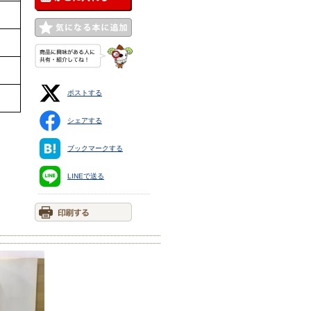
ポストする
シェアする
ブックマークする
LINEで送る