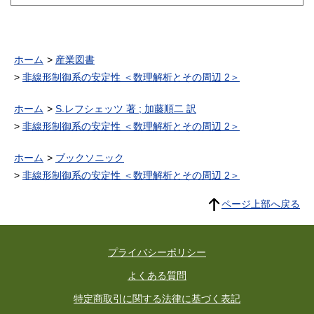
ホーム
産業図書
非線形制御系の安定性 ＜数理解析とその周辺 2＞
ホーム
S.レフシェッツ 著 ; 加藤順二 訳
非線形制御系の安定性 ＜数理解析とその周辺 2＞
ホーム
ブックソニック
非線形制御系の安定性 ＜数理解析とその周辺 2＞
ページ上部へ戻る
プライバシーポリシー
よくある質問
特定商取引に関する法律に基づく表記