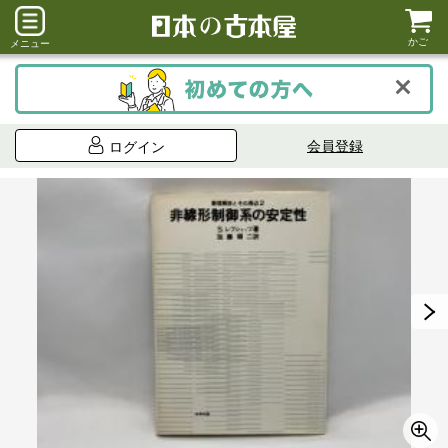
かご
メニュー
会員登録
ログイン