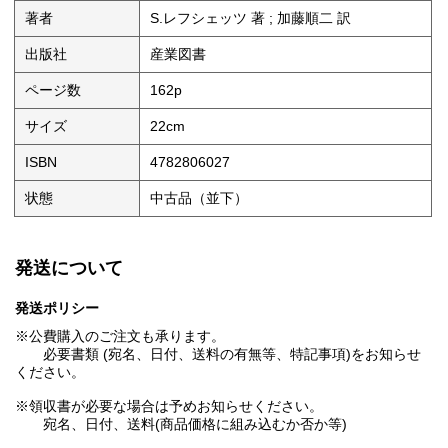
著者
S.レフシェッツ 著 ; 加藤順二 訳
出版社
産業図書
ページ数
162p
サイズ
22cm
ISBN
4782806027
状態
中古品（並下）
発送について
発送ポリシー
※公費購入のご注文も承ります。
必要書類 (宛名、日付、送料の有無等、特記事項)をお知らせ
ください。
※領収書が必要な場合は予めお知らせください。
宛名、日付、送料(商品価格に組み込むか否か等)