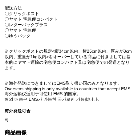
配送方法
〇クリックポスト
〇ヤマト 宅急便コンパクト
〇レターパックプラス
〇ヤマト 宅急便
〇ゆうパック
※クリックポストの規定<縦34cm以内、横25cm以内、厚みが3cm
以内、重量が1kg以内>をオーバーしている商品に付きましては基
本的にヤマト運輸の宅急便コンパクト又は宅急便での発送となり
ます。
※海外発送につきましてはEMS取り扱い国のみとなります。
Overseas shipping is only available to countries that accept EMS.
海外运输仅适用于可使用 EMS 的国家。
해외 배송은 EMS가 가능한 국가로만 가능합니다.
海外発送可否
可
商品画像