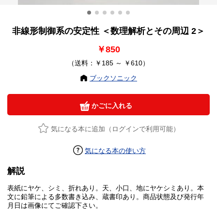
非線形制御系の安定性 ＜数理解析とその周辺 2＞
￥850
（送料：￥185 ～ ￥610）
ブックソニック
かごに入れる
気になる本に追加（ログインで利用可能）
気になる本の使い方
解説
表紙にヤケ、シミ、折れあり。天、小口、地にヤケシミあり。本
文に鉛筆による多数書き込み、蔵書印あり。商品状態及び発行年
月日は画像にてご確認下さい。