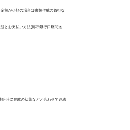
も金額が少額の場合は書類作成の負担な
態とお支払い方法(郵貯銀行口座間送
連絡時に在庫の状態などと合わせて連絡