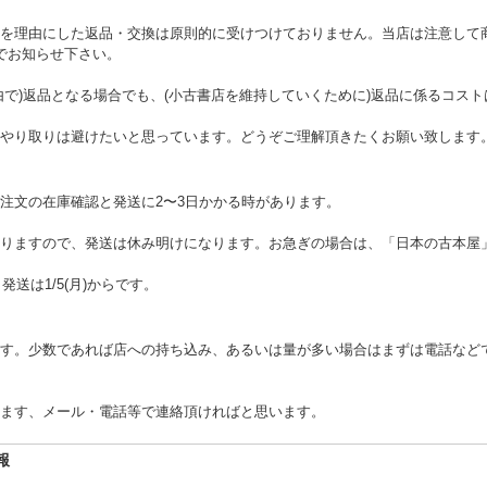
を理由にした返品・交換は原則的に受けつけておりません。当店は注意して
でお知らせ下さい。
由で)返品となる場合でも、(小古書店を維持していくために)返品に係るコス
やり取りは避けたいと思っています。どうぞご理解頂きたくお願い致します
注文の在庫確認と発送に2〜3日かかる時があります。
りますので、発送は休み明けになります。お急ぎの場合は、「日本の古本屋
。発送は1/5(月)からです。
す。少数であれば店への持ち込み、あるいは量が多い場合はまずは電話など
ます、メール・電話等で連絡頂ければと思います。
報