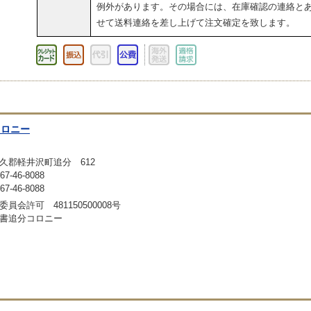
例外があります。その場合には、在庫確認の連絡と
せて送料連絡を差し上げて注文確定を致します。
コロニー
久郡軽井沢町追分 612
-46-8088
-46-8088
員会許可 481150500008号
書追分コロニー