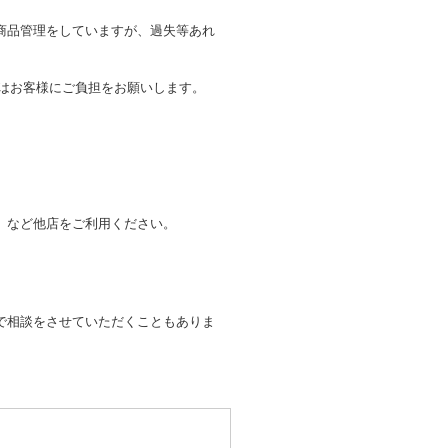
商品管理をしていますが、過失等あれ
トはお客様にご負担をお願いします。
。
」など他店をご利用ください。
で相談をさせていただくこともありま