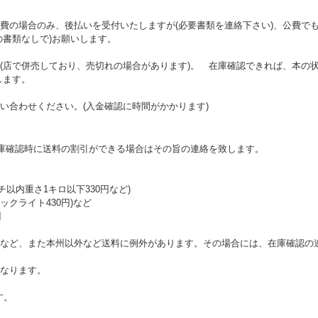
費の場合のみ、後払いを受付いたしますが(必要書類を連絡下さい)、公費で
の書類なしで)お願いします。
(店で併売しており、売切れの場合があります)。 在庫確認できれば、本の状
します。
い合わせください。(入金確認に時間がかかります)
在庫確認時に送料の割引ができる場合はその旨の連絡を致します。
チ以内重さ1キロ以下330円など)
クライト430円)など
円
など、また本州以外など送料に例外があります。その場合には、在庫確認の
なります。
す。