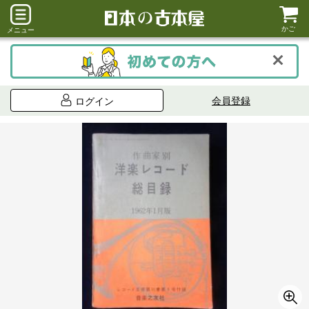
かご
メニュー
会員登録
ログイン