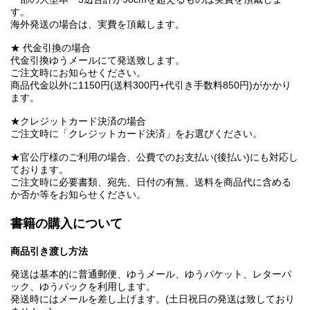
す。
海外発送の場合は、実費を頂戴します。
★ 代金引換の場合
代金引換ゆうメールにて発送致します。
ご注文時にお知らせください。
商品代金以外に1150円(送料300円+代引き手数料850円)がかかり
ます。
★クレジットカード決済の場合
ご注文時に「クレジットカード決済」をお選びください。
★官公庁様のご利用の場合、公費でのお支払い(後払い)にも対応し
ております。
ご注文時に必要書類、宛先、日付の有無、送料を商品代に含める
か否か等をお知らせください。
書籍の購入について
商品引き渡し方法
発送は基本的に普通郵便、ゆうメール、ゆうパケット、レターパ
ック、ゆうパックを利用します。
発送時にはメールを差し上げます。(土日祝日の発送は致しており