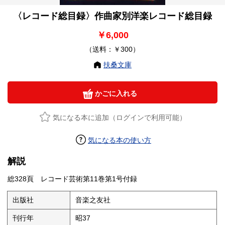
〈レコード総目録〉作曲家別洋楽レコード総目録
￥6,000
（送料：￥300）
扶桑文庫
かごに入れる
気になる本に追加（ログインで利用可能）
気になる本の使い方
解説
総328頁 レコード芸術第11巻第1号付録
出版社
音楽之友社
刊行年
昭37