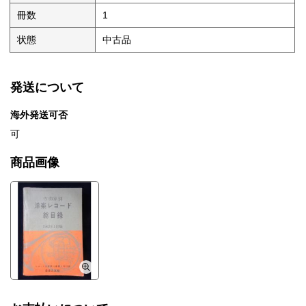
冊数
1
状態
中古品
発送について
海外発送可否
可
商品画像