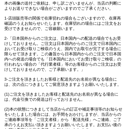
本の画像の送付ご依頼は、申し訳ございませんが、当店の判断に
よりお送りできない場合がございますのでご了承ください。
1-店頭販売等の関係で在庫切れの場合もございますので、在庫再
確認のうえお知らせいたします。在庫切れの場合にはご注文をお
受けできませんので、ご容赦願います。
2-「日本国外からのご注文は、日本国内への配送の場合でもお受
けしておりません。ご注文は日本国内からのご注文で日本国内に
おいてお受け取りご検収のうえ、国内でお取引が完了する場合に
限らせて頂きます。この趣旨から日本国内からのご注文で日本国
内への発送の場合でも「日本国内においてお受け取りご検収」の
行われない場合の「代行業者様」等のお客様からのご注文はお受
けしておりませんので、ご了承願います。」
3-ご注文を頂きましたお客様と配送先のお名前が異なる場合に
は、次の点につきましてご留意頂きますようお願いいたします。
(1)ご注文を頂きましたお客様と配送先のお名前が異なる場合に
は、代金引換での発送は行っておりません。
(2)本の状態につきまして当店からの訂正や補足事項等のお知らせ
をいたしました場合には、お手間をおかけしますが、当店からの
ご連絡事項等を「ご注文者様」から「配送先様」へご連絡、ご了
承のうえお支払い頂きますようお願いいたします。お支払い後の