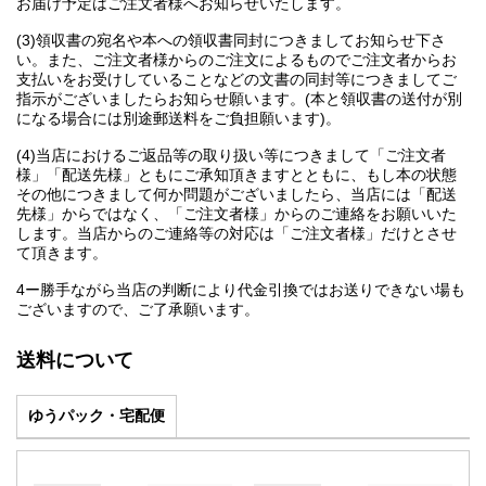
お届け予定はご注文者様へお知らせいたします。
(3)領収書の宛名や本への領収書同封につきましてお知らせ下さ
い。また、ご注文者様からのご注文によるものでご注文者からお
支払いをお受けしていることなどの文書の同封等につきましてご
指示がございましたらお知らせ願います。(本と領収書の送付が別
になる場合には別途郵送料をご負担願います)。
(4)当店におけるご返品等の取り扱い等につきまして「ご注文者
様」「配送先様」ともにご承知頂きますとともに、もし本の状態
その他につきまして何か問題がございましたら、当店には「配送
先様」からではなく、「ご注文者様」からのご連絡をお願いいた
します。当店からのご連絡等の対応は「ご注文者様」だけとさせ
て頂きます。
4ー勝手ながら当店の判断により代金引換ではお送りできない場も
ございますので、ご了承願います。
送料について
ゆうパック・宅配便