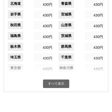
北海道
青森県
430円
430円
岩手県
宮城県
430円
430円
秋田県
山形県
430円
430円
福島県
茨城県
430円
430円
栃木県
群馬県
430円
430円
埼玉県
千葉県
430円
430円
東京都
神奈川県
430円
430円
新潟県
富山県
430円
430円
すべて表示
石川県
福井県
430円
430円
山梨県
長野県
430円
430円
岐阜県
静岡県