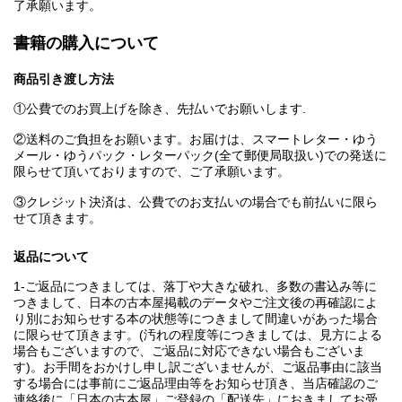
了承願います。
書籍の購入について
商品引き渡し方法
①公費でのお買上げを除き、先払いでお願いします.
②送料のご負担をお願います。お届けは、スマートレター・ゆう
メール・ゆうパック・レターパック(全て郵便局取扱い)での発送に
限らせて頂いておりますので、ご了承願います。
③クレジット決済は、公費でのお支払いの場合でも前払いに限ら
せて頂きます。
返品について
1-ご返品につきましては、落丁や大きな破れ、多数の書込み等に
つきまして、日本の古本屋掲載のデータやご注文後の再確認によ
り別にお知らせする本の状態等につきまして間違いがあった場合
に限らせて頂きます。(汚れの程度等につきましては、見方による
場合もございますので、ご返品に対応できない場合もございま
す)。お手間をおかけし申し訳ございませんが、ご返品事由に該当
する場合には事前にご返品理由等をお知らせ頂き、当店確認のご
連絡後に「日本の古本屋」ご登録の「配送先」におきましてお受