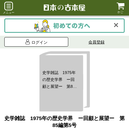
かご
メニュー
会員登録
ログイン
史学雑誌 1975年
の歴史学界 ー回
顧と展望ー 第85
編第5号
史学雑誌 1975年の歴史学界 ー回顧と展望ー 第
85編第5号