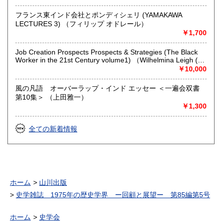
フランス東インド会社とポンディシェリ (YAMAKAWA
LECTURES 3) （フィリップ オドレール）
￥1,700
Job Creation Prospects Prospects & Strategies (The Black
Worker in the 21st Century volume1) （Wilhelmina Leigh (他
編集)）
￥10,000
風の凡語 オーバーラップ・インド エッセー ＜一遍会双書
第10集＞ （上田雅一）
￥1,300
全ての新着情報
ホーム
山川出版
史学雑誌 1975年の歴史学界 ー回顧と展望ー 第85編第5号
ホーム
史学会