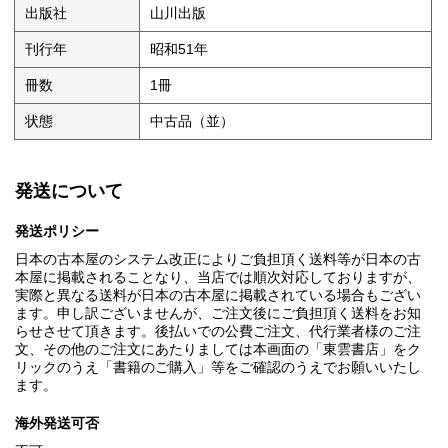
出版社
山川出版
刊行年
昭和51年
冊数
1冊
状態
中古品（並）
発送について
発送ポリシー
日本の古本屋のシステム改正によりご負担頂く送料等が日本の古
本屋に掲載されることなり、当店では順次対応しておりますが、
実際と異なる送料が日本の古本屋に掲載されている場合もござい
ます。申し訳ございませんが、ご注文後にご負担頂く送料をお知
らせさせて頂きます。後払いでの公費ご注文、代行業者様のご注
文、その他のご注文にあたりましては本画面の「東雲書店」をク
リックのうえ「書籍のご購入」等をご確認のうえでお願いいたし
ます。
海外発送可否