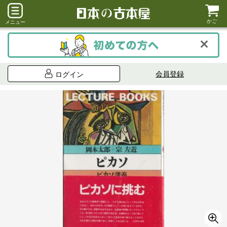
かご
メニュー
会員登録
ログイン