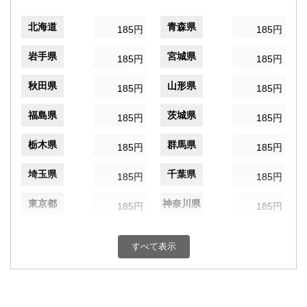
北海道
青森県
185円
185円
岩手県
宮城県
185円
185円
秋田県
山形県
185円
185円
福島県
茨城県
185円
185円
栃木県
群馬県
185円
185円
埼玉県
千葉県
185円
185円
東京都
神奈川県
185円
185円
新潟県
富山県
185円
185円
すべて表示
石川県
福井県
185円
185円
山梨県
長野県
185円
185円