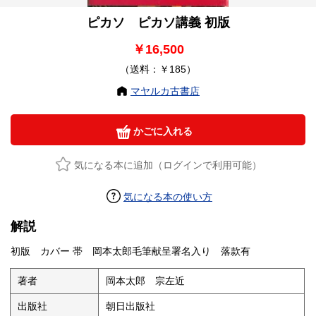
ピカソ ピカソ講義 初版
￥16,500
（送料：￥185）
マヤルカ古書店
かごに入れる
気になる本に追加（ログインで利用可能）
気になる本の使い方
解説
初版 カバー 帯 岡本太郎毛筆献呈署名入り 落款有
著者
岡本太郎 宗左近
出版社
朝日出版社