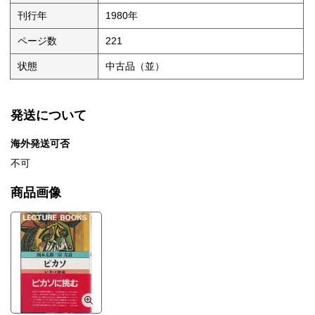
刊行年
1980年
ページ数
221
状態
中古品（並）
発送について
海外発送可否
不可
商品画像