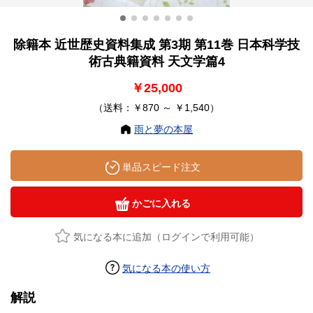
除籍本 近世歴史資料集成 第3期 第11巻 日本科学技
術古典籍資料 天文学篇4
￥25,000
（送料：￥870 ～ ￥1,540）
雨と夢の本屋
単品スピード注文
かごに入れる
気になる本に追加（ログインで利用可能）
気になる本の使い方
解説