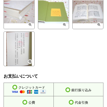
お支払いについて
クレジットカード
銀行振り込み
公費
代金引換