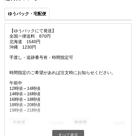
ゆうパック・宅配便
【ゆうパックにて発送】
全国一律送料 870円
北海道 1540円
沖縄 1230円
手渡し・追跡番号有・時間指定可
時間指定のご希望があれば注文時にお知らせください。
午前中
12時頃～14時頃
14時頃～16時頃
16時頃～18時頃
18時頃～20時頃
19時頃～21時頃
北海道
青森県
1,540円
870円
すべて表示
岩手県
宮城県