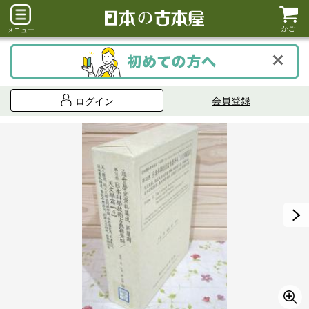
かご
メニュー
会員登録
ログイン