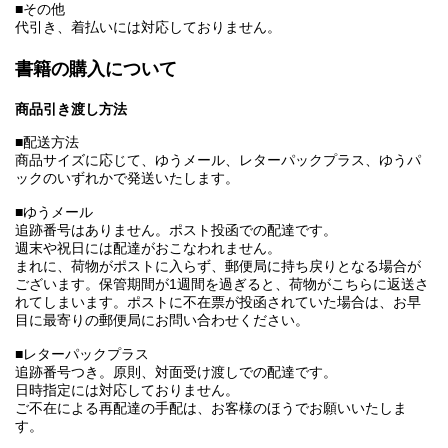
■その他
代引き、着払いには対応しておりません。
書籍の購入について
商品引き渡し方法
■配送方法
商品サイズに応じて、ゆうメール、レターパックプラス、ゆうパ
ックのいずれかで発送いたします。
■ゆうメール
追跡番号はありません。ポスト投函での配達です。
週末や祝日には配達がおこなわれません。
まれに、荷物がポストに入らず、郵便局に持ち戻りとなる場合が
ございます。保管期間が1週間を過ぎると、荷物がこちらに返送さ
れてしまいます。ポストに不在票が投函されていた場合は、お早
目に最寄りの郵便局にお問い合わせください。
■レターパックプラス
追跡番号つき。原則、対面受け渡しでの配達です。
日時指定には対応しておりません。
ご不在による再配達の手配は、お客様のほうでお願いいたしま
す。