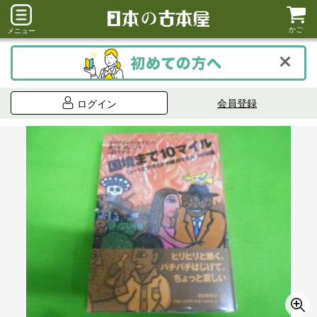
かご
メニュー
会員登録
ログイン