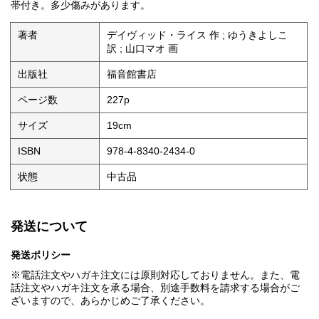
帯付き。多少傷みがあります。
著者
デイヴィッド・ライス 作 ; ゆうきよしこ
訳 ; 山口マオ 画
出版社
福音館書店
ページ数
227p
サイズ
19cm
ISBN
978-4-8340-2434-0
状態
中古品
発送について
発送ポリシー
※電話注文やハガキ注文には原則対応しておりません。また、電
話注文やハガキ注文を承る場合、別途手数料を請求する場合がご
ざいますので、あらかじめご了承ください。