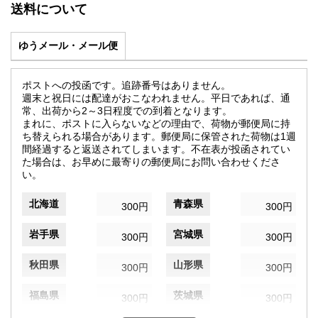
送料について
ゆうメール・メール便
ポストへの投函です。追跡番号はありません。
週末と祝日には配達がおこなわれません。平日であれば、通
常、出荷から2～3日程度での到着となります。
まれに、ポストに入らないなどの理由で、荷物が郵便局に持
ち替えられる場合があります。郵便局に保管された荷物は1週
間経過すると返送されてしまいます。不在表が投函されてい
た場合は、お早めに最寄りの郵便局にお問い合わせくださ
い。
北海道
青森県
300円
300円
岩手県
宮城県
300円
300円
秋田県
山形県
300円
300円
福島県
茨城県
300円
300円