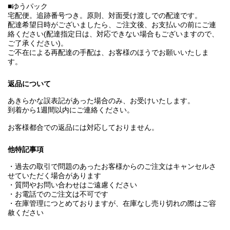
■ゆうパック
宅配便。追跡番号つき。原則、対面受け渡しでの配達です。
配達希望日時がございましたら、ご注文後、お支払いの前にご連
絡ください(配達指定日は、対応できない場合もございますので、
ご了承ください)。
ご不在による再配達の手配は、お客様のほうでお願いいたしま
す。
返品について
あきらかな誤表記があった場合のみ、お受けいたします。
到着から1週間以内にご連絡ください。
お客様都合での返品には対応しておりません。
他特記事項
・過去の取引で問題のあったお客様からのご注文はキャンセルさ
せていただく場合があります
・質問やお問い合わせはご遠慮ください
・お電話でのご注文は不可です
・在庫管理につとめておりますが、在庫なし売り切れの際はご容
赦ください