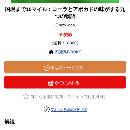
国境まで10マイル : コーラとアボカドの味がする九
つの物語
Crazy loco
￥650
（送料：￥300）
不死鳥BOOKS
単品スピード注文
かごに入れる
気になる本に追加（ログインで利用可能）
気になる本の使い方
解説