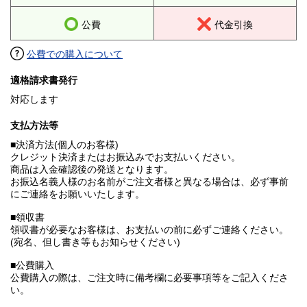
公費
代金引換
公費での購入について
適格請求書発行
対応します
支払方法等
■決済方法(個人のお客様)
クレジット決済またはお振込みでお支払いください。
商品は入金確認後の発送となります。
お振込名義人様のお名前がご注文者様と異なる場合は、必ず事前
にご連絡をお願いいたします。
■領収書
領収書が必要なお客様は、お支払いの前に必ずご連絡ください。
(宛名、但し書き等もお知らせください)
■公費購入
公費購入の際は、ご注文時に備考欄に必要事項等をご記入くださ
い。