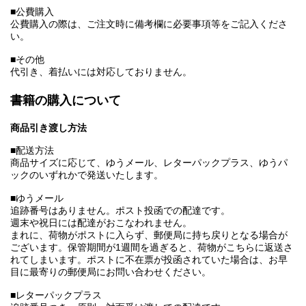
■公費購入
公費購入の際は、ご注文時に備考欄に必要事項等をご記入くださ
い。
■その他
代引き、着払いには対応しておりません。
書籍の購入について
商品引き渡し方法
■配送方法
商品サイズに応じて、ゆうメール、レターパックプラス、ゆうパ
ックのいずれかで発送いたします。
■ゆうメール
追跡番号はありません。ポスト投函での配達です。
週末や祝日には配達がおこなわれません。
まれに、荷物がポストに入らず、郵便局に持ち戻りとなる場合が
ございます。保管期間が1週間を過ぎると、荷物がこちらに返送さ
れてしまいます。ポストに不在票が投函されていた場合は、お早
目に最寄りの郵便局にお問い合わせください。
■レターパックプラス