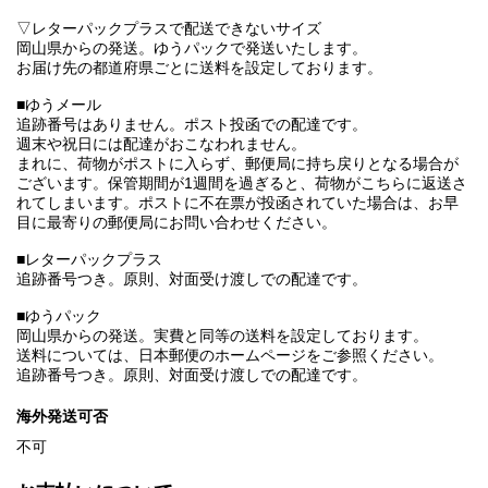
▽レターパックプラスで配送できないサイズ
岡山県からの発送。ゆうパックで発送いたします。
お届け先の都道府県ごとに送料を設定しております。
■ゆうメール
追跡番号はありません。ポスト投函での配達です。
週末や祝日には配達がおこなわれません。
まれに、荷物がポストに入らず、郵便局に持ち戻りとなる場合が
ございます。保管期間が1週間を過ぎると、荷物がこちらに返送さ
れてしまいます。ポストに不在票が投函されていた場合は、お早
目に最寄りの郵便局にお問い合わせください。
■レターパックプラス
追跡番号つき。原則、対面受け渡しでの配達です。
■ゆうパック
岡山県からの発送。実費と同等の送料を設定しております。
送料については、日本郵便のホームページをご参照ください。
追跡番号つき。原則、対面受け渡しでの配達です。
海外発送可否
不可