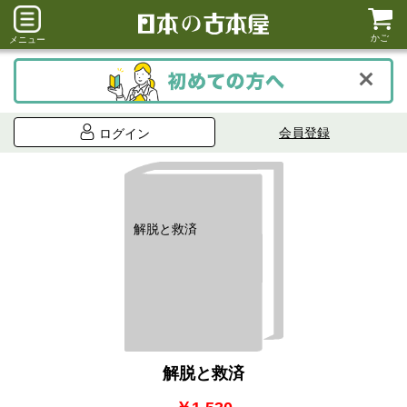
かご
メニュー
会員登録
ログイン
解脱と救済
解脱と救済