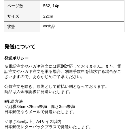
ページ数
562, 14p
サイズ
22cm
状態
中古品
発送について
発送ポリシー
※電話注文やハガキ注文には原則対応しておりません。また、電
話注文やハガキ注文を承る場合、別途手数料を請求する場合がご
ざいますので、あらかじめご了承ください。
公費注文を除き、原則として前払い制となっております。
商品は入金確認後に発送いたします。
■配送方法
▽縦横34cm×25cm未満、厚さ3cm未満
日本郵便ゆうメールで発送いたします。
▽厚さ3cm以上、A4サイズ以内
日本郵便レターパックプラスで発送いたします。