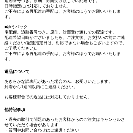
追跡番号つき。原則、対面受け渡しでの配達です。
日時指定には対応しておりません。
ご不在による再配達の手配は、お客様のほうでお願いいたしま
す。
■ゆうパック
宅配便。追跡番号つき。原則、対面受け渡しでの配達です。
配達希望日時がございましたら、ご注文後、お支払いの前にご連
絡ください(配達指定日は、対応できない場合もございますので、
ご了承ください)。
ご不在による再配達の手配は、お客様のほうでお願いいたしま
す。
返品について
あきらかな誤表記があった場合のみ、お受けいたします。
到着から1週間以内にご連絡ください。
お客様都合での返品には対応しておりません。
他特記事項
・過去の取引で問題のあったお客様からのご注文はキャンセルさ
せていただく場合があります
・質問やお問い合わせはご遠慮ください