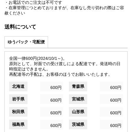
・お電話でのご注文は不可です
・在庫管理につとめておりますが、在庫なし売り切れの際はご容
赦ください
送料について
ゆうパック・宅配便
全国一律600円(2024/10/1～)。
原則として、対面での受け渡しによる配達です。発送時の日
時指定はできません。
再配達等の手配は、お客様のほうでお願いいたします。
北海道
青森県
600円
600円
岩手県
宮城県
600円
600円
秋田県
山形県
600円
600円
福島県
茨城県
600円
600円