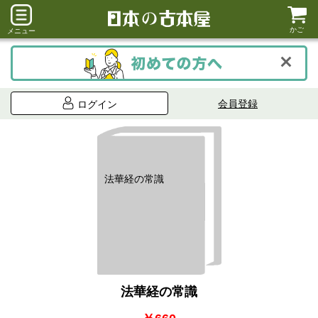
かご
メニュー
会員登録
ログイン
法華経の常識
法華経の常識