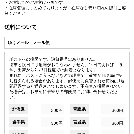
・お電話でのご注文は不可です
・在庫管理につとめておりますが、在庫なし売り切れの際はご容
赦ください
送料について
ゆうメール・メール便
ポストへの投函です。追跡番号はありません。
週末と祝日には配達がおこなわれません。平日であれば、通
常、出荷から2～3日程度での到着となります。
まれに、ポストに入らないなどの理由で、荷物が郵便局に持
ち替えられる場合があります。郵便局に保管された荷物は1週
間経過すると返送されてしまいます。不在表が投函されてい
た場合は、お早めに最寄りの郵便局にお問い合わせくださ
い。
北海道
青森県
300円
300円
岩手県
宮城県
300円
300円