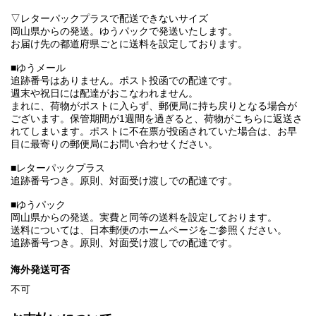
▽レターパックプラスで配送できないサイズ
岡山県からの発送。ゆうパックで発送いたします。
お届け先の都道府県ごとに送料を設定しております。
■ゆうメール
追跡番号はありません。ポスト投函での配達です。
週末や祝日には配達がおこなわれません。
まれに、荷物がポストに入らず、郵便局に持ち戻りとなる場合が
ございます。保管期間が1週間を過ぎると、荷物がこちらに返送さ
れてしまいます。ポストに不在票が投函されていた場合は、お早
目に最寄りの郵便局にお問い合わせください。
■レターパックプラス
追跡番号つき。原則、対面受け渡しでの配達です。
■ゆうパック
岡山県からの発送。実費と同等の送料を設定しております。
送料については、日本郵便のホームページをご参照ください。
追跡番号つき。原則、対面受け渡しでの配達です。
海外発送可否
不可