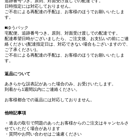
追跡番号つき。原則、対面受け渡しでの配達です。
日時指定には対応しておりません。
ご不在による再配達の手配は、お客様のほうでお願いいたしま
す。
■ゆうパック
宅配便。追跡番号つき。原則、対面受け渡しでの配達です。
配達希望日時がございましたら、ご注文後、お支払いの前にご連
絡ください(配達指定日は、対応できない場合もございますので、
ご了承ください)。
ご不在による再配達の手配は、お客様のほうでお願いいたしま
す。
返品について
あきらかな誤表記があった場合のみ、お受けいたします。
到着から1週間以内にご連絡ください。
お客様都合での返品には対応しておりません。
他特記事項
・過去の取引で問題のあったお客様からのご注文はキャンセルさ
せていただく場合があります
・質問やお問い合わせはご遠慮ください