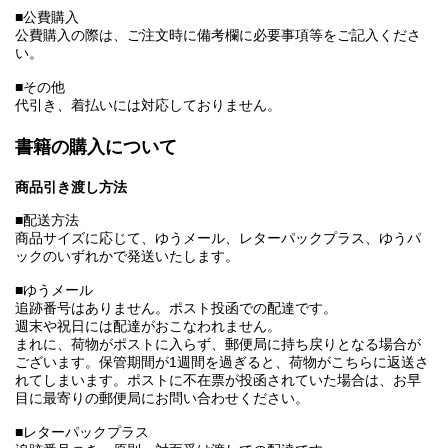
■公費購入
公費購入の際は、ご注文時に備考欄に必要事項等をご記入くださ
い。
■その他
代引き、着払いには対応しておりません。
書籍の購入について
商品引き渡し方法
■配送方法
商品サイズに応じて、ゆうメール、レターパックプラス、ゆうパ
ックのいずれかで発送いたします。
■ゆうメール
追跡番号はありません。ポスト投函での配達です。
週末や祝日には配達がおこなわれません。
まれに、荷物がポストに入らず、郵便局に持ち戻りとなる場合が
ございます。保管期間が1週間を過ぎると、荷物がこちらに返送さ
れてしまいます。ポストに不在票が投函されていた場合は、お早
目に最寄りの郵便局にお問い合わせください。
■レターパックプラス