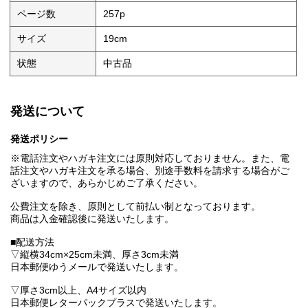
ページ数
257p
サイズ
19cm
状態
中古品
発送について
発送ポリシー
※電話注文やハガキ注文には原則対応しておりません。また、電
話注文やハガキ注文を承る場合、別途手数料を請求する場合がご
ざいますので、あらかじめご了承ください。
公費注文を除き、原則として前払い制となっております。
商品は入金確認後に発送いたします。
■配送方法
▽縦横34cm×25cm未満、厚さ3cm未満
日本郵便ゆうメールで発送いたします。
▽厚さ3cm以上、A4サイズ以内
日本郵便レターパックプラスで発送いたします。