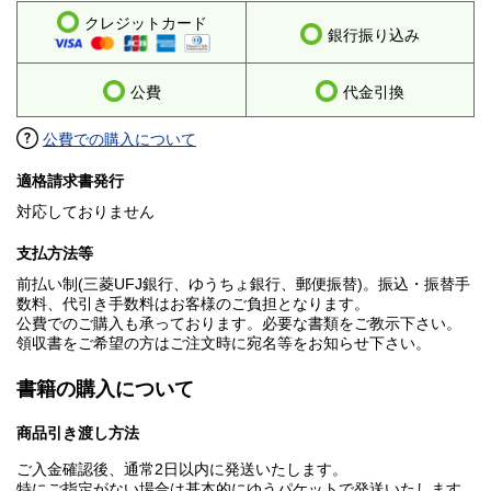
クレジットカード
銀行振り込み
公費
代金引換
公費での購入について
適格請求書発行
対応しておりません
支払方法等
前払い制(三菱UFJ銀行、ゆうちょ銀行、郵便振替)。振込・振替手
数料、代引き手数料はお客様のご負担となります。
公費でのご購入も承っております。必要な書類をご教示下さい。
領収書をご希望の方はご注文時に宛名等をお知らせ下さい。
書籍の購入について
商品引き渡し方法
ご入金確認後、通常2日以内に発送いたします。
特にご指定がない場合は基本的にゆうパケットで発送いたします