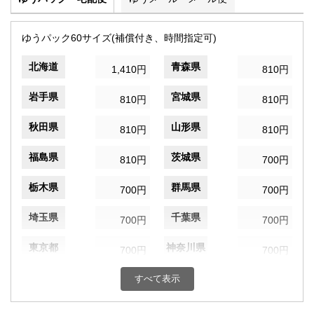
ゆうパック60サイズ(補償付き、時間指定可)
北海道
青森県
1,410円
810円
岩手県
宮城県
810円
810円
秋田県
山形県
810円
810円
福島県
茨城県
810円
700円
栃木県
群馬県
700円
700円
埼玉県
千葉県
700円
700円
東京都
神奈川県
700円
700円
新潟県
富山県
すべて表示
700円
700円
石川県
福井県
700円
700円