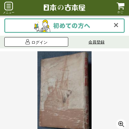
かご
メニュー
会員登録
ログイン