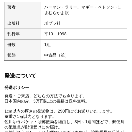
著者
ハーマン・ラリー、マギー・ベトソン ·し
まむらかよ訳
出版社
ポプラ社
刊行年
平10 1998
冊数
1組
状態
中古品（並）
発送について
発送ポリシー
発送・ご来店、どちらの方法でも承ります。
日本国内のみ、3万円以上の書籍は送料無料。
1cm以内の厚さの発送物は、290円にてお送りいたします。
※重さ1㎏以内となります。
佐川ゆうパケットは郵便局を経由し、3日～1週間ほどで、郵便局
の配達員が郵便受けにお届け。