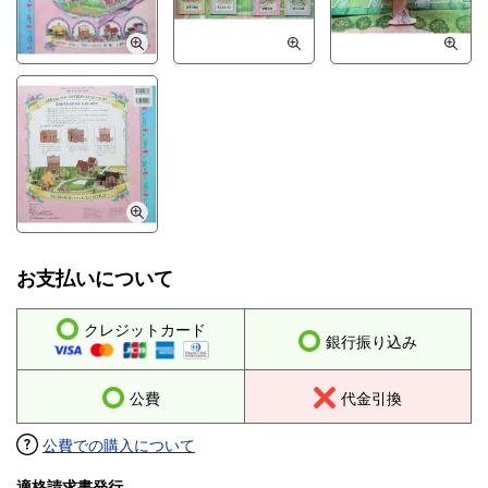
お支払いについて
クレジットカード
銀行振り込み
公費
代金引換
公費での購入について
適格請求書発行