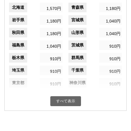
北海道
青森県
1,570円
1,180円
岩手県
宮城県
1,180円
1,040円
秋田県
山形県
1,180円
1,040円
福島県
茨城県
1,040円
910円
栃木県
群馬県
910円
910円
埼玉県
千葉県
910円
910円
東京都
神奈川県
910円
910円
新潟県
富山県
910円
910円
すべて表示
石川県
福井県
910円
910円
山梨県
長野県
910円
910円