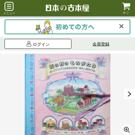
かご
メニュー
会員登録
ログイン