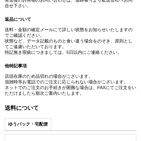
発送後のお荷物のお問い合わせは、追跡番号より配送会社へお問
合せ下さい。
返品について
送料・金額の確定メールにて詳しい状態をお知らせいたしますの
でご確認ください。
状態など、データ記載のものと食い違う場合をのぞき、原則とし
てご遠慮いただいております。
特記無き瑕疵につきましては、5日以内にご連絡ください。
他特記事項
店頭在庫のため品切れの場合がございます。
混雑時等お電話でのご注文に応じられない場合がございます。
ネットでのご注文のお手続きが困難な場合は、FAXにてご注文をい
ただけましたら順次ご案内いたします。
送料について
ゆうパック・宅配便