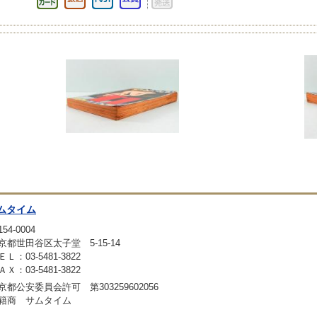
ムタイム
54-0004
京都世田谷区太子堂 5-15-14
ＥＬ：03-5481-3822
ＡＸ：03-5481-3822
京都公安委員会許可 第303259602056
籍商 サムタイム