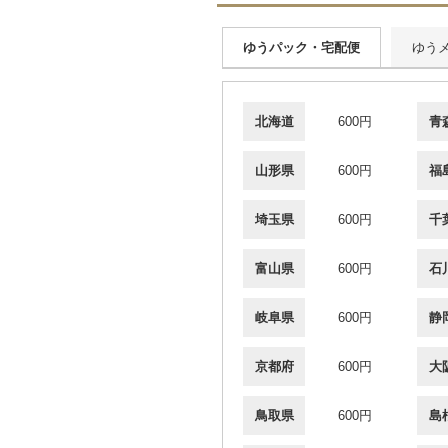
ゆうパック・宅配便
ゆう
北海道
600円
青
山形県
600円
福
埼玉県
600円
千
富山県
600円
石
岐阜県
600円
静
京都府
600円
大
鳥取県
600円
島