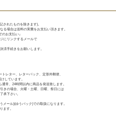
記されたものを除きます)。
なる場合は送料の実費をお支払い頂きます。
でのお支払い』
ジにリンクするメールで
決済手続きをお願いします。
ートレター、レターパック、定形外郵便、
けしています。
ら通常、24時間以内に商品を発送致します。
引きの場合、火曜・土曜、日曜、祭日には
 予めご了承下さい。
うメール)(ゆうパック)での取扱になります。
ります。