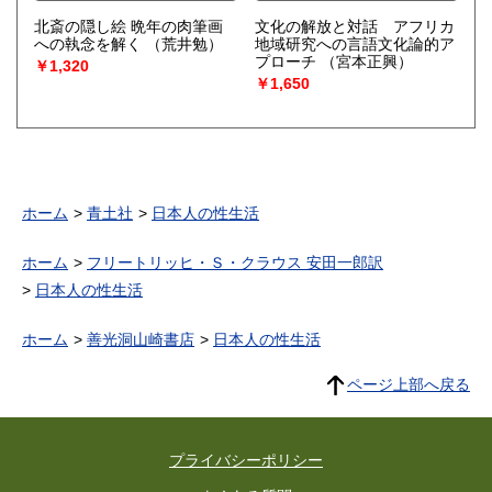
北斎の隠し絵 晩年の肉筆画
文化の解放と対話 アフリカ
への執念を解く
（荒井勉）
地域研究への言語文化論的ア
プローチ
（宮本正興）
￥1,320
￥1,650
ホーム
青土社
日本人の性生活
ホーム
フリートリッヒ・Ｓ・クラウス 安田一郎訳
日本人の性生活
ホーム
善光洞山崎書店
日本人の性生活
ページ上部へ戻る
プライバシーポリシー