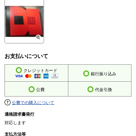
お支払いについて
クレジットカード
銀行振り込み
公費
代金引換
公費での購入について
適格請求書発行
対応します
支払方法等