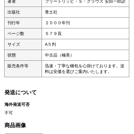
著者
フリートリッヒ・Ｓ・クラウス 安田一郎訳
出版社
青土社
刊行年
２０００年刊
ページ数
５７９頁
サイズ
A５判
状態
中古品（極美）
販売条件等
迅速・丁寧な梱包を心掛けております。送
料は安価を選びご案内いたします。
発送について
海外発送可否
不可
商品画像