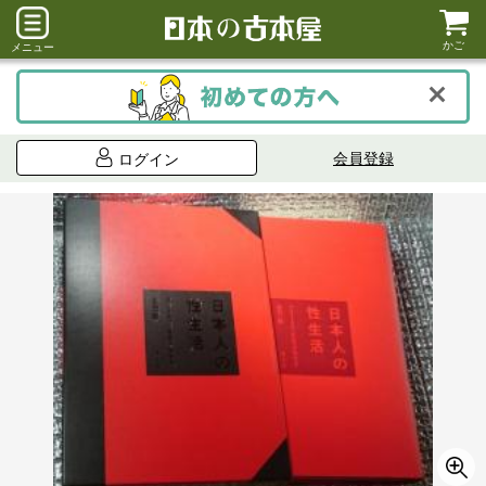
かご
メニュー
会員登録
ログイン