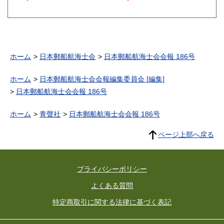
ホーム
日本郵船航海士会
日本郵船航海士会会報 186号
ホーム
日本郵船航海士会会報編集委員会 [編集]
日本郵船航海士会会報 186号
ホーム
青聲社
日本郵船航海士会会報 186号
ページ上部へ戻る
プライバシーポリシー
よくある質問
特定商取引に関する法律に基づく表記