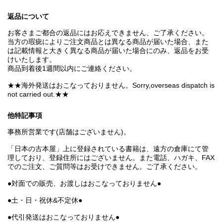
返品について
お客さまご都合の返品にはお応えできません、ご了承ください。
当方の瑕疵によりご注文商品とは異なる商品が届いた場合、また
は記載情報と大きく異なる商品が届いた場合にのみ、返品をお受
けいたします。
商品到着後1週間以内にご連絡ください。
★★海外発送はおこなっておりません。Sorry,overseas dispatch is
not carried out.★★
他特記事項
事務所営業です(店舗はございません)。
「日本の古本屋」上に登録されている書籍は、遠方の倉庫にて管
理しており、登録住所にはございません。また電話、ハガキ、FAX
でのご注文、ご質問等はお受けできません。ご了承ください。
●対面での販売、お渡しはおこなっておりません●
●土・日・祝休&不定休●
●代引発送はおこなっておりません●