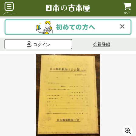
かご
メニュー
会員登録
ログイン