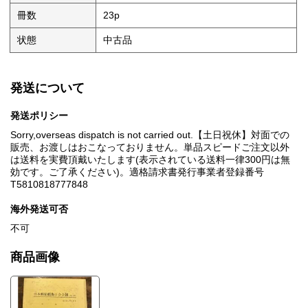
冊数
23p
状態
中古品
発送について
発送ポリシー
Sorry,overseas dispatch is not carried out.【土日祝休】対面での
販売、お渡しはおこなっておりません。単品スピードご注文以外
は送料を実費頂戴いたします(表示されている送料一律300円は無
効です。ご了承ください)。適格請求書発行事業者登録番号
T5810818777848
海外発送可否
不可
商品画像