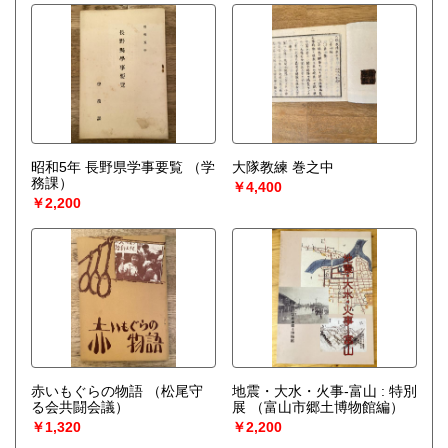
昭和5年 長野県学事要覧
（学
大隊教練 巻之中
務課）
￥4,400
￥2,200
赤いもぐらの物語
（松尾守
地震・大水・火事-富山 : 特別
る会共闘会議）
展
（富山市郷土博物館編）
￥1,320
￥2,200