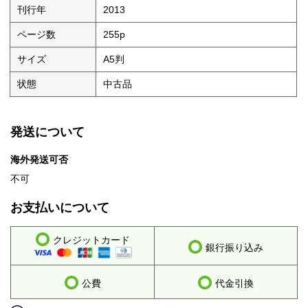
刊行年
2013
ページ数
255p
サイズ
A5判
状態
中古品
発送について
海外発送可否
不可
お支払いについて
クレジットカード
銀行振り込み
公費
代金引換