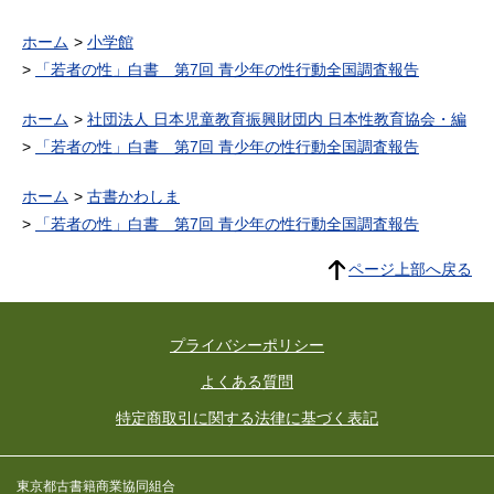
ホーム
小学館
「若者の性」白書 第7回 青少年の性行動全国調査報告
ホーム
社団法人 日本児童教育振興財団内 日本性教育協会・編
「若者の性」白書 第7回 青少年の性行動全国調査報告
ホーム
古書かわしま
「若者の性」白書 第7回 青少年の性行動全国調査報告
ページ上部へ戻る
プライバシーポリシー
よくある質問
特定商取引に関する法律に基づく表記
東京都古書籍商業協同組合