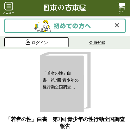
かご
メニュー
会員登録
ログイン
「若者の性」白
書 第7回 青少年の
性行動全国調査報
告
「若者の性」白書 第7回 青少年の性行動全国調査
報告