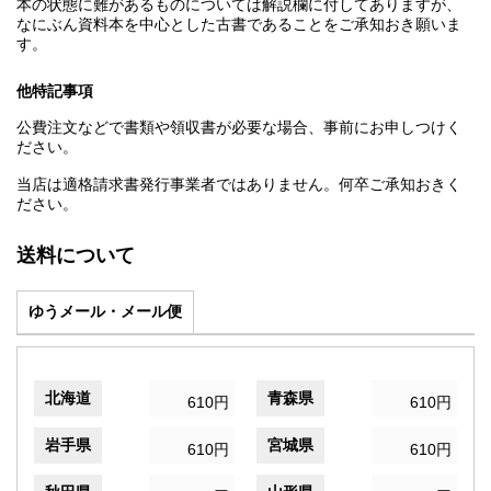
本の状態に難があるものについては解説欄に付してありますが、
なにぶん資料本を中心とした古書であることをご承知おき願いま
す。
他特記事項
公費注文などで書類や領収書が必要な場合、事前にお申しつけく
ださい。
当店は適格請求書発行事業者ではありません。何卒ご承知おきく
ださい。
送料について
ゆうメール・メール便
北海道
青森県
610円
610円
岩手県
宮城県
610円
610円