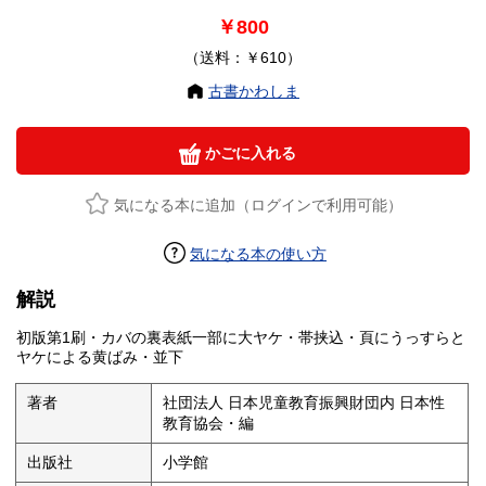
￥800
（送料：￥610）
古書かわしま
かごに入れる
気になる本に追加（ログインで利用可能）
気になる本の使い方
解説
初版第1刷・カバの裏表紙一部に大ヤケ・帯挟込・頁にうっすらと
ヤケによる黄ばみ・並下
著者
社団法人 日本児童教育振興財団内 日本性
教育協会・編
出版社
小学館