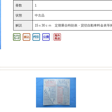
冊数
1
状態
中古品
解説
15ｘ30ｃｍ 定期乗合時刻表・貸切自動車料金表等