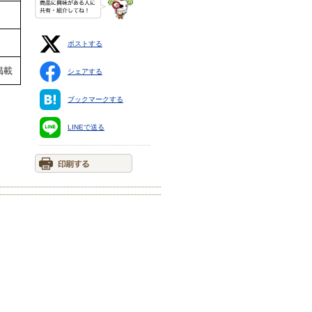
ポストする
掲載
シェアする
ブックマークする
LINEで送る