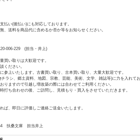
支払い(後払い)にも対応しております。
無、送料を商品代に含めるか否か等をお知らせください。
006-229 (担当・井上)
量買い取りは大歓迎です。
談ください。
に参上いたします。古書買い取り、古本買い取り、大量大歓迎です。
物チラシ、郷土資料、地図、宗教、芸能、美術、文学、雑誌等)に力を入れて
おりますので引越し増改築の際には合わせてご利用ください。
時打ち合わせの後、ご訪問し、見積もり・買入をさせていただきます。
れば、即日に評価しご連絡ご送金いたします。
 扶桑文庫 担当井上
報