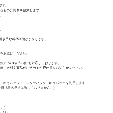
です。
えるものは実費を頂戴します。
。
。
代引き手数料850円)がかかります。
をお選びください。
お支払い(後払い)にも対応しております。
無、送料を商品代に含めるか否か等をお知らせください。
、ゆうパケット、レターパック、ゆうパックを利用します。
土日祝日の発送は致しておりません。)
。)
下さい。