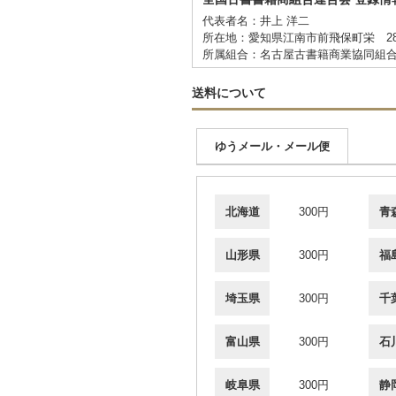
代表者名：井上 洋二
所在地：愛知県江南市前飛保町栄 2
所属組合：名古屋古書籍商業協同組
送料について
ゆうメール・メール便
北海道
300円
青
山形県
300円
福
埼玉県
300円
千
富山県
300円
石
岐阜県
300円
静