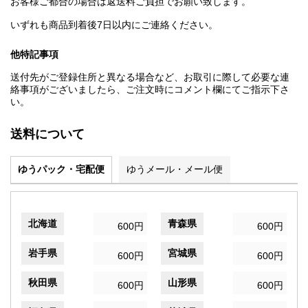
お客様ご都合の場合は返送料ご負担でお願い致します。
いずれも商品到着後7日以内にご連絡ください。
他特記事項
送付先がご登録住所と異なる場合など、お取引に際して必要な連
絡事項がございましたら、ご注文時にコメント欄にてご指示下さ
い。
送料について
ゆうパック・宅配便
ゆうメール・メール便
北海道
青森県
600円
600円
岩手県
宮城県
600円
600円
秋田県
山形県
600円
600円