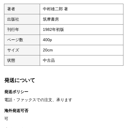
著者
中村雄二郎 著
出版社
筑摩書房
刊行年
1982年初版
ページ数
400p
サイズ
20cm
状態
中古品
発送について
発送ポリシー
電話・ファックスでの注文、承ります
海外発送可否
可