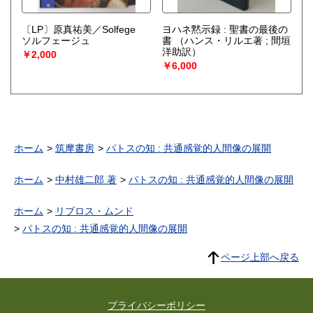
〔LP〕原真祐美／Solfege
ヨハネ黙示録 : 聖書の最後の
ソルフェージュ
書
（ハンス・リルエ著 ; 間垣
洋助訳）
￥2,000
￥6,000
ホーム
筑摩書房
パトスの知 : 共通感覚的人間像の展開
ホーム
中村雄二郎 著
パトスの知 : 共通感覚的人間像の展開
ホーム
リブロス・ムンド
パトスの知 : 共通感覚的人間像の展開
ページ上部へ戻る
プライバシーポリシー