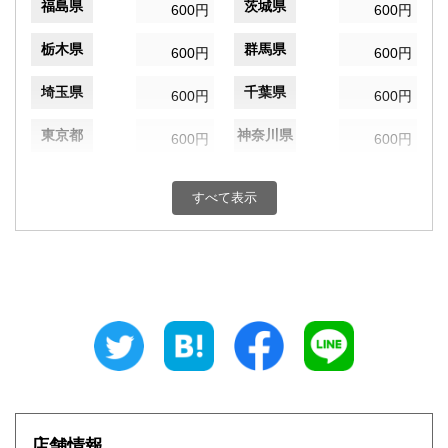
福島県
茨城県
600円
600円
栃木県
群馬県
600円
600円
埼玉県
千葉県
600円
600円
東京都
神奈川県
600円
600円
新潟県
富山県
600円
600円
すべて表示
石川県
福井県
600円
600円
山梨県
長野県
600円
600円
岐阜県
静岡県
600円
600円
愛知県
三重県
600円
600円
滋賀県
京都府
600円
600円
大阪府
兵庫県
600円
600円
店舗情報