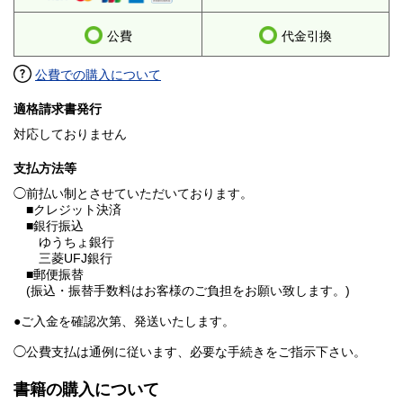
公費
代金引換
公費での購入について
適格請求書発行
対応しておりません
支払方法等
◯前払い制とさせていただいております。
■クレジット決済
■銀行振込
ゆうちょ銀行
三菱UFJ銀行
■郵便振替
(振込・振替手数料はお客様のご負担をお願い致します。)
●ご入金を確認次第、発送いたします。
◯公費支払は通例に従います、必要な手続きをご指示下さい。
書籍の購入について