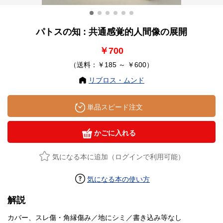
パトスの知 : 共通感覚的人間像の展開
￥700
（送料：￥185 ～ ￥600）
リブロス・ムンド
単品スピード注文
かごに入れる
気になる本に追加（ログインで利用可能）
気になる本の使い方
解説
カバー、スレ傷・角縁傷み／地にシミ／書き込み等なし