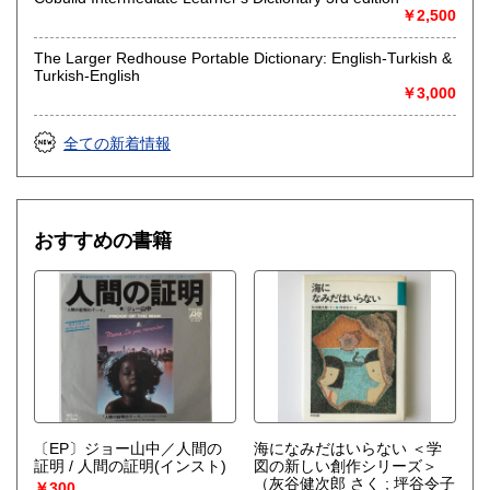
￥2,500
The Larger Redhouse Portable Dictionary: English-Turkish &
Turkish-English
￥3,000
全ての新着情報
おすすめの書籍
〔EP〕ジョー山中／人間の
海になみだはいらない ＜学
証明 / 人間の証明(インスト)
図の新しい創作シリーズ＞
（灰谷健次郎 さく ; 坪谷令子
￥300