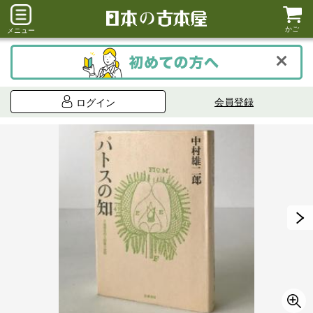
かご
メニュー
会員登録
ログイン