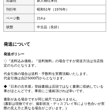
出版社
新人物往来社
刊行年
昭和51年（1976年）
ページ数
214ｐ
状態
中古品（良好）
発送について
発送ポリシー
◇『送料込み価格』『送料無料』の場合ですが発送方法は当店指
定のものとなります。
代金引換の場合は送料・手数料を実費頂戴いたします。
代金引換は合計5000円からとなります。
◆『日本の古本屋』登録書籍は店頭ではなく書庫に収納している
事がほとんどです。事前にご連絡頂ければ幸いです。
書影がある場合ですが同じ縮尺ではありません。
(書影は現物ですが、撮影状況・ディスプレイ等により色合いが実
際の見え方と異なる場合がございます。)