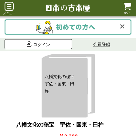
かご
メニュー
会員登録
ログイン
八幡文化の秘宝
宇佐・国東・臼
杵
八幡文化の秘宝 宇佐・国東・臼杵