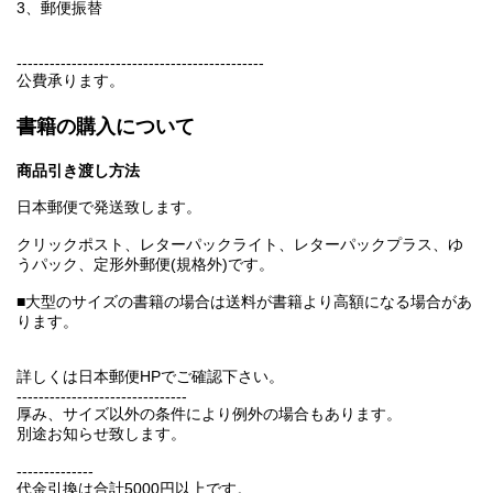
3、郵便振替
---------------------------------------------
公費承ります。
書籍の購入について
商品引き渡し方法
日本郵便で発送致します。
クリックポスト、レターパックライト、レターパックプラス、ゆ
うパック、定形外郵便(規格外)です。
■大型のサイズの書籍の場合は送料が書籍より高額になる場合があ
ります。
詳しくは日本郵便HPでご確認下さい。
-------------------------------
厚み、サイズ以外の条件により例外の場合もあります。
別途お知らせ致します。
--------------
代金引換は合計5000円以上です。