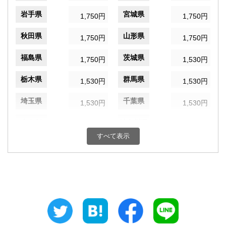
岩手県
宮城県
1,750円
1,750円
秋田県
山形県
1,750円
1,750円
福島県
茨城県
1,750円
1,530円
栃木県
群馬県
1,530円
1,530円
埼玉県
千葉県
1,530円
1,530円
東京都
神奈川県
1,530円
1,530円
すべて表示
新潟県
富山県
1,530円
1,310円
石川県
福井県
1,310円
1,310円
山梨県
長野県
1,530円
1,530円
岐阜県
静岡県
1,310円
1,310円