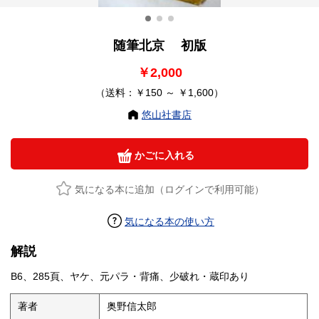
随筆北京 初版
￥2,000
（送料：￥150 ～ ￥1,600）
悠山社書店
かごに入れる
気になる本に追加（ログインで利用可能）
気になる本の使い方
解説
B6、285頁、ヤケ、元パラ・背痛、少破れ・蔵印あり
著者
奥野信太郎