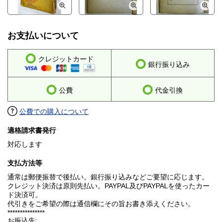
お支払いについて
クレジットカード
銀行振り込み
公費
代金引換
公費での購入について
適格請求書発行
対応します
支払方法等
通常は郵便振替で後払い。銀行振り込みなどご要望に応じます。
クレジット決済は原則先払い。PAYPAL及びPAYPALを使ったカー
ド決済可。
代引きをご希望の際は通信欄にその旨お書き添えください。
***************
お振込先: