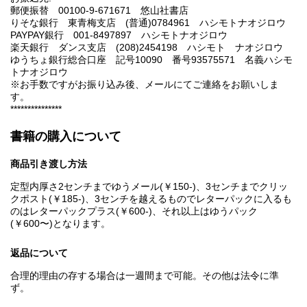
郵便振替 00100-9-671671 悠山社書店
りそな銀行 東青梅支店 (普通)0784961 ハシモトナオジロウ
PAYPAY銀行 001-8497897 ハシモトナオジロウ
楽天銀行 ダンス支店 (208)2454198 ハシモト ナオジロウ
ゆうちょ銀行総合口座 記号10090 番号93575571 名義ハシモ
トナオジロウ
※お手数ですがお振り込み後、メールにてご連絡をお願いしま
す。
***************
書籍の購入について
商品引き渡し方法
定型内厚さ2センチまでゆうメール(￥150-)、3センチまでクリッ
クポスト(￥185-)、3センチを越えるものでレターパックに入るも
のはレターパックプラス(￥600-)、それ以上はゆうパック
(￥600〜)となります。
返品について
合理的理由の存する場合は一週間まで可能。その他は法令に準
ず。