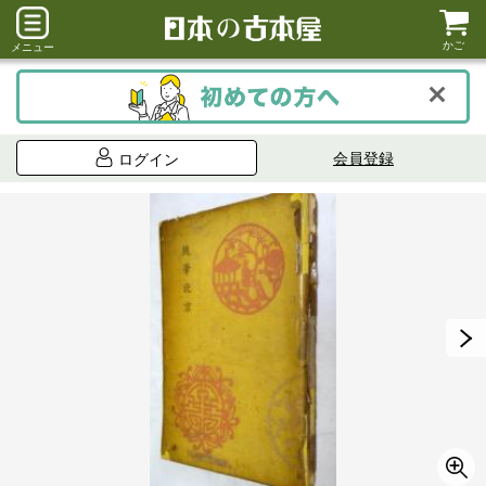
かご
メニュー
会員登録
ログイン