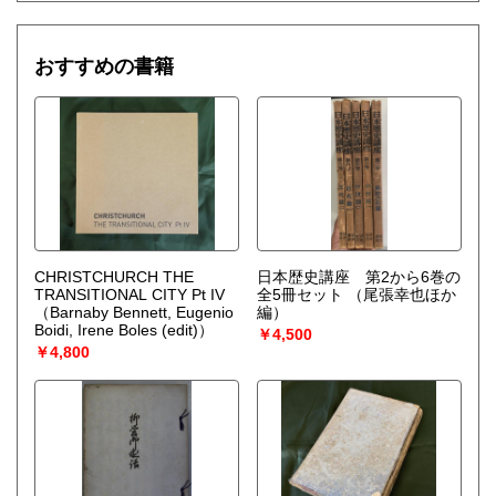
おすすめの書籍
CHRISTCHURCH THE
日本歴史講座 第2から6巻の
TRANSITIONAL CITY Pt IV
全5冊セット
（尾張幸也ほか
（Barnaby Bennett, Eugenio
編）
Boidi, Irene Boles (edit)）
￥4,500
￥4,800