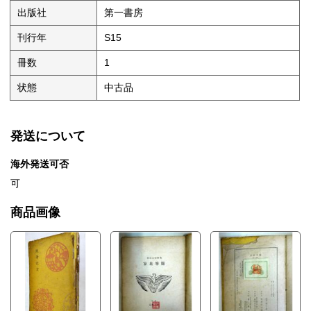
出版社
第一書房
刊行年
S15
冊数
1
状態
中古品
発送について
海外発送可否
可
商品画像