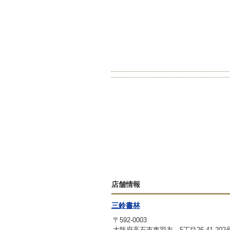
店舗情報
三鈴書林
〒592-0003
大阪府高石市東羽衣 5丁目26-41-202