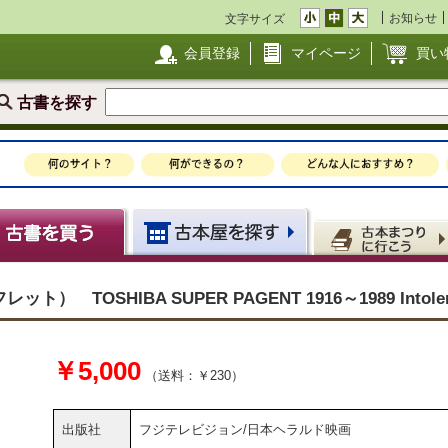
お知らせ
文字サイズ
会員登録
マイページ
買い
古書を探す
TOSHIBA SUPER PAGENT 1916～1989 Intoler
￥5,000
（送料：￥230）
出版社
フジテレビジョン/日本ヘラルド映画