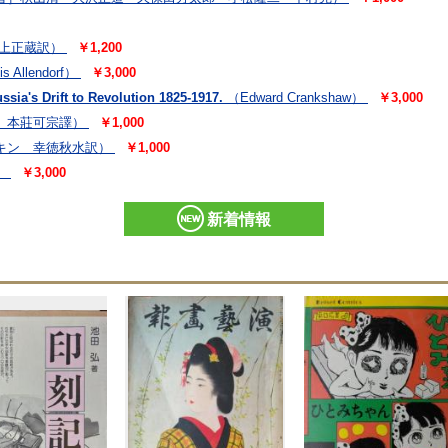
上正蔵訳）
￥1,200
is Allendorf）
￥3,000
sia's Drift to Revolution 1825-1917.
（Edward Crankshaw）
￥3,000
 本莊可宗譯）
￥1,000
キン 幸徳秋水訳）
￥1,000
）
￥3,000
新着情報