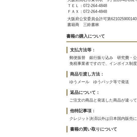
ＴＥＬ：072-264-4848
ＦＡＸ：072-264-4848
大阪府公安委員会許可第621025900140
書籍商 三鈴書林
書籍の購入について
支払方法等：
郵便振替 銀行振り込み 研究費・公
免税事業者ですので、インボイス制度
商品引渡し方法：
ゆうメール ゆうパック等で発送
返品について：
ご注文の商品と発送した商品が違って
他特記事項：
クレジット決済以外は日本国内販売
書籍の買い取りについて
-