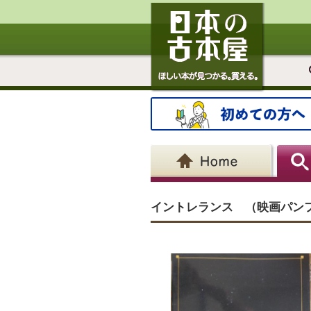
イントレランス （映画パンフレット） 