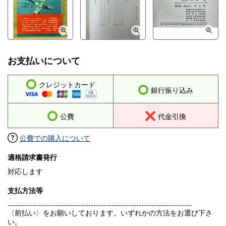
お支払いについて
クレジットカード
銀行振り込み
公費
代金引換
公費での購入について
適格請求書発行
対応します
支払方法等
-------------------------------------------------------------------------
〈前払い〉をお願いしております。いずれかの方法をお選び下さ
い。