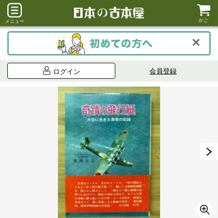
かご
メニュー
会員登録
ログイン