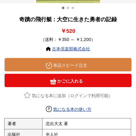
奇蹟の飛行艇 : 大空に生きた勇者の記録
￥520
（送料：￥350 ～ ￥1,200）
古本倶楽部株式会社
単品スピード注文
かごに入れる
気になる本に追加（ログインで利用可能）
気になる本の使い方
著者
北出大太 著
出版社
光人社