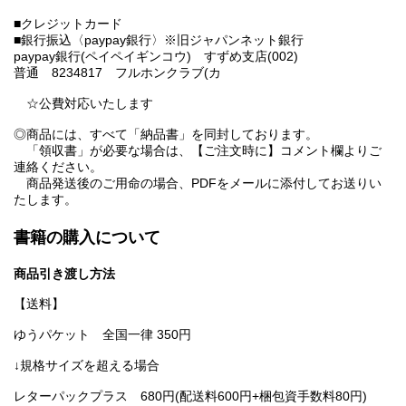
■クレジットカード
■銀行振込〈paypay銀行〉※旧ジャパンネット銀行
paypay銀行(ペイペイギンコウ) すずめ支店(002)
普通 8234817 フルホンクラブ(カ
☆公費対応いたします
◎商品には、すべて「納品書」を同封しております。
「領収書」が必要な場合は、【ご注文時に】コメント欄よりご
連絡ください。
商品発送後のご用命の場合、PDFをメールに添付してお送りい
たします。
書籍の購入について
商品引き渡し方法
【送料】
ゆうパケット 全国一律 350円
↓規格サイズを超える場合
レターパックプラス 680円(配送料600円+梱包資手数料80円)