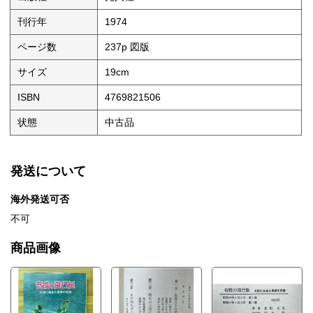
刊行年
1974
ページ数
237p 図版
サイズ
19cm
ISBN
4769821506
状態
中古品
発送について
海外発送可否
不可
商品画像