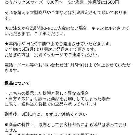
ゆうパック60サイズ 800円〜 ※北海道、沖縄等は1500円
それを超える大型商品や全集などは別途設定させて頂いておりま
す。
★ご注文から2週間以内にご入金のない場合、キャンセルとさせて
いただきます。ご了承ください。
★年内は31日(水)午前中までご発送させていただきます。
※年始は5日(月)より順次ご発送させて頂きます。
お急ぎの方は、別途メッセージでご連絡ください。
電話・メール等のお問い合わせは1月5日(月)まで休止させていただ
きます。
返品について
・こちらの提示した状態と著しく異なる場合
・当方ミスにより誤った商品をお届けしてしまった場合
に限り、送料当方負担での返品を承っております
到着後、3日以内に、まずはご連絡ください
※商品の特性上、原則としてお客様都合による返品は承っており
ません