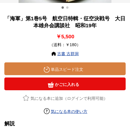
「海軍」第1巻5号 航空日特輯・征空決戦号 大日
本雄弁会講談社 昭和19年
￥5,500
（送料：￥180）
古書 古群洞
単品スピード注文
かごに入れる
気になる本に追加（ログインで利用可能）
気になる本の使い方
解説