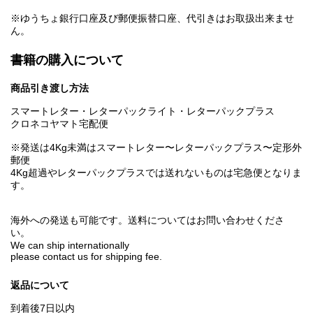
※ゆうちょ銀行口座及び郵便振替口座、代引きはお取扱出来ませ
ん。
書籍の購入について
商品引き渡し方法
スマートレター・レターパックライト・レターパックプラス
クロネコヤマト宅配便
※発送は4Kg未満はスマートレター〜レターパックプラス〜定形外
郵便
4Kg超過やレターパックプラスでは送れないものは宅急便となりま
す。
海外への発送も可能です。送料についてはお問い合わせくださ
い。
We can ship internationally
please contact us for shipping fee.
返品について
到着後7日以内