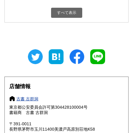
新潟県
富山県
180円
180円
すべて表示
石川県
福井県
180円
180円
山梨県
長野県
180円
180円
岐阜県
静岡県
180円
180円
愛知県
三重県
180円
180円
滋賀県
京都府
180円
180円
大阪府
兵庫県
180円
180円
店舗情報
奈良県
和歌山県
180円
180円
古書 古群洞
東京都公安委員会許可第304428100004号
鳥取県
島根県
180円
180円
書籍商 古書 古群洞
岡山県
広島県
180円
180円
〒391-0011
長野県茅野市玉川11400美濃戸高原別荘地K58