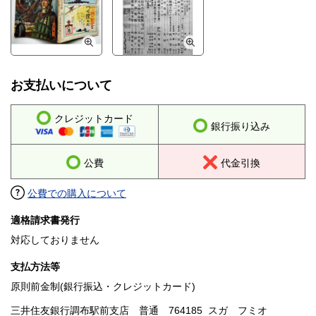
お支払いについて
クレジットカード
銀行振り込み
公費
代金引換
公費での購入について
適格請求書発行
対応しておりません
支払方法等
原則前金制(銀行振込・クレジットカード)
三井住友銀行調布駅前支店 普通 764185 スガ フミオ