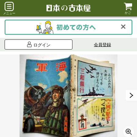
かご
メニュー
会員登録
ログイン