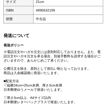
サイズ
21cm
ISBN
4895632199
状態
中古品
発送について
発送ポリシー
※電話注文やハガキ注文には原則対応しておりません。また、電
話注文やハガキ注文を承る場合、別途手数料を請求する場合がご
ざいますので、あらかじめご了承ください。
公費注文を除き、原則として前払い制となっております。
商品は入金確認後に発送いたします。
■配送方法
▽縦横34cm×25cm未満、厚さ3cm未満
日本郵便ゆうメールで発送いたします。
▽厚さ3cm以上、A4サイズ以内
日本郵便レターパックプラスで発送いたします。