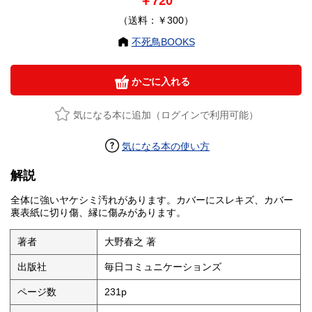
￥720
（送料：￥300）
不死鳥BOOKS
かごに入れる
気になる本に追加（ログインで利用可能）
気になる本の使い方
解説
全体に強いヤケシミ汚れがあります。カバーにスレキズ、カバー
裏表紙に切り傷、縁に傷みがあります。
著者
大野春之 著
出版社
毎日コミュニケーションズ
ページ数
231p