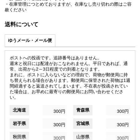
・在庫管理につとめておりますが、在庫なし売り切れの際はご容
赦ください
送料について
ゆうメール・メール便
ポストへの投函です。追跡番号はありません。
週末と祝日には配達がおこなわれません。平日であれば、通
常、出荷から2～3日程度での到着となります。
まれに、ポストに入らないなどの理由で、荷物が郵便局に持
ち替えられる場合があります。郵便局に保管された荷物は1週
間経過すると返送されてしまいます。不在表が投函されてい
た場合は、お早めに最寄りの郵便局にお問い合わせくださ
い。
北海道
青森県
300円
300円
岩手県
宮城県
300円
300円
秋田県
山形県
300円
300円