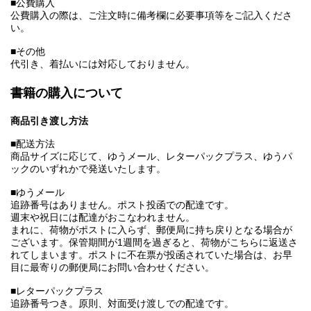
■公費購入
公費購入の際は、ご注文時に備考欄に必要事項等をご記入くださ
い。
■その他
代引き、着払いには対応しておりません。
書籍の購入について
商品引き渡し方法
■配送方法
商品サイズに応じて、ゆうメール、レターパックプラス、ゆうパ
ックのいずれかで発送いたします。
■ゆうメール
追跡番号はありません。ポスト投函での配達です。
週末や祝日には配達がおこなわれません。
まれに、荷物がポストに入らず、郵便局に持ち戻りとなる場合が
ございます。保管期間が1週間を過ぎると、荷物がこちらに返送さ
れてしまいます。ポストに不在票が投函されていた場合は、お早
目に最寄りの郵便局にお問い合わせください。
■レターパックプラス
追跡番号つき。原則、対面受け渡しでの配達です。