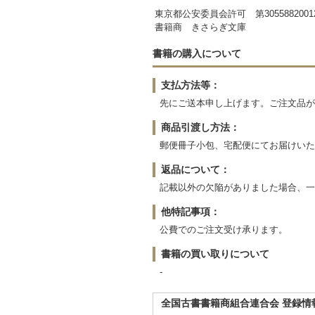
東京都公安委員会許可 第3055882001
書籍商 きさらぎ文庫
書籍の購入について
支払方法等：
先にご送本申し上げます。ご注文品が
商品引渡し方法：
郵便冊子小包、宅配便にてお届けいた
返品について：
記載以外の欠陥がありました場合、一
他特記事項：
公費でのご注文受け承ります。
書籍の買い取りについて
-
全国古書書籍商組合連合会 登録情