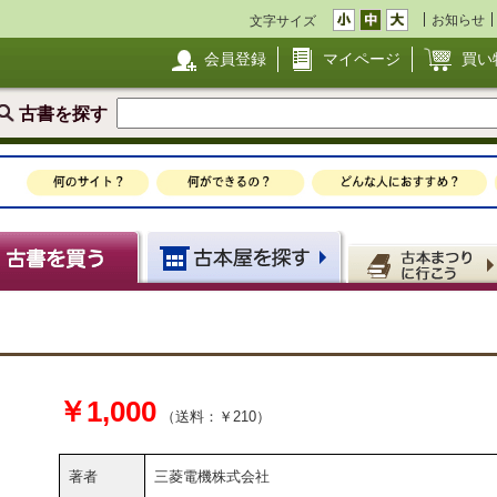
お知らせ
文字サイズ
会員登録
マイページ
買い
古書を探す
）
￥1,000
（送料：￥210）
著者
三菱電機株式会社