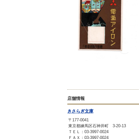
店舗情報
きさらぎ文庫
〒177-0041
東京都練馬区石神井町 3-20-13
ＴＥＬ：03-3997-0024
ＦＡＸ：03-3997-0024