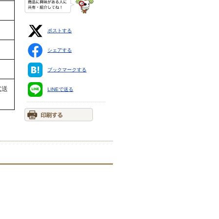
ポストする
シェアする
ブックマークする
式送
LINEで送る