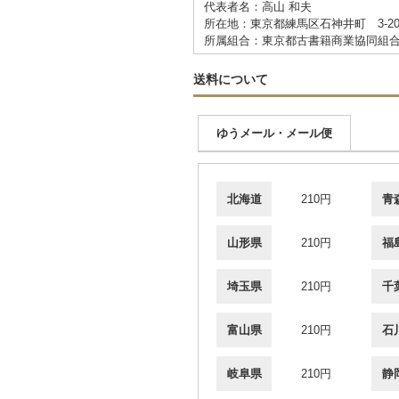
代表者名：高山 和夫
所在地：東京都練馬区石神井町 3-20
所属組合：東京都古書籍商業協同組
送料について
ゆうメール・メール便
北海道
210円
青
山形県
210円
福
埼玉県
210円
千
富山県
210円
石
岐阜県
210円
静