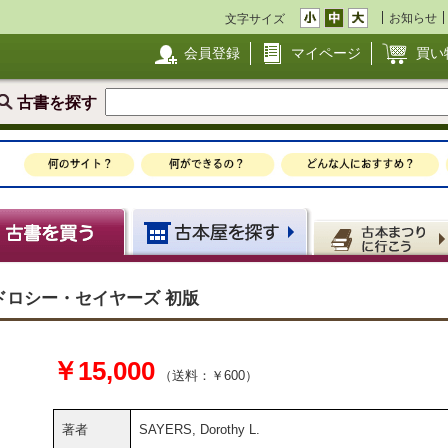
お知らせ
文字サイズ
会員登録
マイページ
買い
古書を探す
SE. ドロシー・セイヤーズ 初版
￥15,000
（送料：￥600）
著者
SAYERS, Dorothy L.