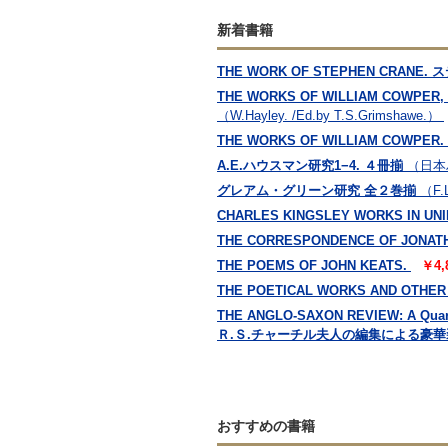
新着書籍
THE WORK OF STEPHEN CRANE. ス
THE WORKS OF WILLIAM COWPER
（W.Hayley. /Ed.by T.S.Grimshawe.）
THE WORKS OF WILLIAM COWPE
A.E.ハウスマン研究1−4. ４冊揃
（日本
グレアム・グリーン研究 全２巻揃
（F
CHARLES KINGSLEY WORKS I
THE CORRESPONDENCE OF JONAT
THE POEMS OF JOHN KEATS.
￥4,
THE POETICAL WORKS AND OTH
THE ANGLO-SAXON REVIEW: A Q
Ｒ.Ｓ.チャーチル夫人の編集による豪
おすすめの書籍