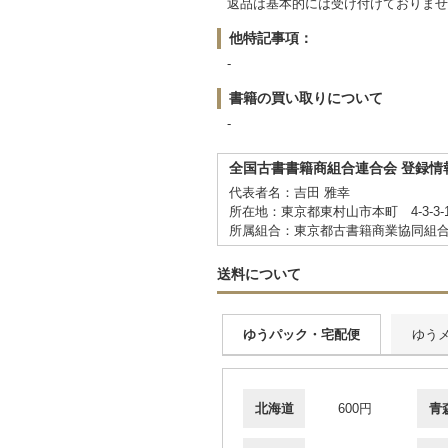
返品は基本的には受け付けておりませ
他特記事項：
-
書籍の買い取りについて
-
全国古書書籍商組合連合会 登録情
代表者名：吉田 雅幸
所在地：東京都東村山市本町 4-3-3-
所属組合：東京都古書籍商業協同組
送料について
ゆうパック・宅配便
ゆう
北海道
600円
青