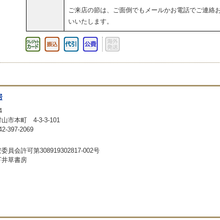
ご来店の節は、ご面倒でもメールかお電話でご連絡
いいたします。
房
4
山市本町 4-3-3-101
-397-2069
員会許可第308919302817-002号
下井草書房