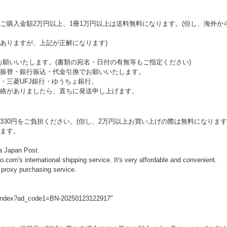
ご購入金額2万円以上、1冊1万円以上は送料無料になります。(但し、海外か
がありますが、上記が正解になります)
お願いいたします。(書類の宛名・日付の有無等もご指定ください)
郵便振替・銀行振込・代金引換でお願いいたします。
行・三菱UFJ銀行・ゆうちょ銀行。
絡がありましたら、直ちに発送申し上げます。
30円をご負担ください。(但し、2万円以上お買い上げの際は無料になります
ます。
ia Japan Post.
o.com's international shipping service. It's very affordable and convenient.
 proxy purchasing service.
p_index?ad_code1=BN-20250123122917"