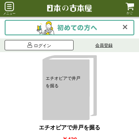
かご
メニュー
会員登録
ログイン
エチオピアで井戸
を掘る
エチオピアで井戸を掘る