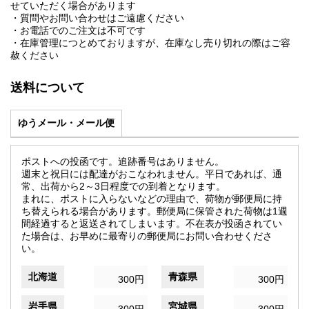
せていただく場合があります
・質問やお問い合わせはご遠慮ください
・お電話でのご注文は不可です
・在庫管理につとめておりますが、在庫なし売り切れの際はご容
赦ください
送料について
ゆうメール・メール便
ポストへの投函です。追跡番号はありません。
週末と祝日には配達がおこなわれません。平日であれば、通
常、出荷から2～3日程度での到着となります。
まれに、ポストに入らないなどの理由で、荷物が郵便局に持
ち替えられる場合があります。郵便局に保管された荷物は1週
間経過すると返送されてしまいます。不在表が投函されてい
た場合は、お早めに最寄りの郵便局にお問い合わせくださ
い。
北海道
青森県
300円
300円
岩手県
宮城県