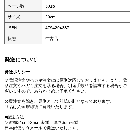
ページ数
301p
サイズ
20cm
ISBN
4794204337
状態
中古品
発送について
発送ポリシー
※電話注文やハガキ注文には原則対応しておりません。また、電
話注文やハガキ注文を承る場合、別途手数料を請求する場合がご
ざいますので、あらかじめご了承ください。
公費注文を除き、原則として前払い制となっております。
商品は入金確認後に発送いたします。
■配送方法
▽縦横34cm×25cm未満、厚さ3cm未満
日本郵便ゆうメールで発送いたします。