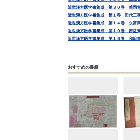
近世漢方医学書集成 第３０巻 華岡
近世漢方医学書集成 第１巻 田代三
近世漢方医学書集成 第１４巻 永富
近世漢方医学書集成 第１０巻 吉益東洞
近世漢方医学書集成 第１６巻 和田
おすすめの書籍