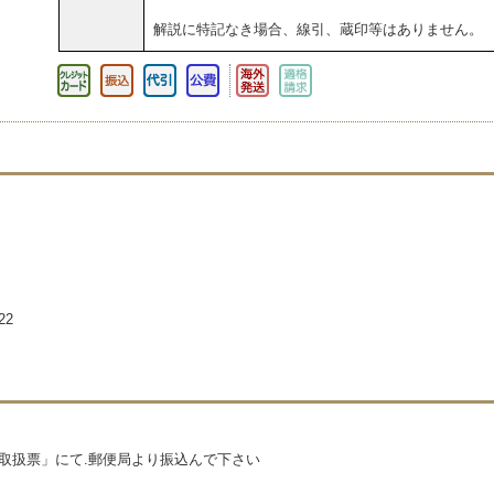
解説に特記なき場合、線引、蔵印等はありません。
22
込取扱票」にて.郵便局より振込んで下さい