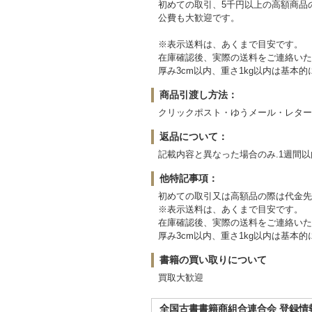
初めての取引、5千円以上の高額商品
公費も大歓迎です。
※表示送料は、あくまで目安です。
在庫確認後、実際の送料をご連絡いた
厚み3cm以内、重さ1kg以内は基
商品引渡し方法：
クリックポスト・ゆうメール・レター
返品について：
記載内容と異なった場合のみ.1週間
他特記事項：
初めての取引又は高額品の際は代金先
※表示送料は、あくまで目安です。
在庫確認後、実際の送料をご連絡いた
厚み3cm以内、重さ1kg以内は基
書籍の買い取りについて
買取大歓迎
全国古書書籍商組合連合会 登録情