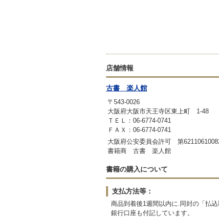
店舗情報
古書 楽人館
〒543-0026
大阪府大阪市天王寺区東上町 1-48
ＴＥＬ：06-6774-0741
ＦＡＸ：06-6774-0741
大阪府公安委員会許可 第6211061008
書籍商 古書 楽人館
書籍の購入について
支払方法等：
商品到着後1週間以内に.同封の「払
銀行口座も付記しています。